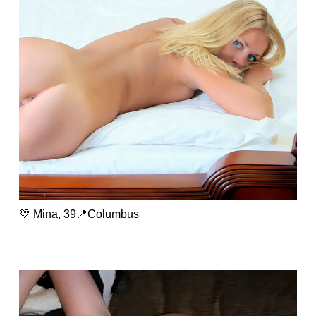
💛 Mina, 39📍Columbus