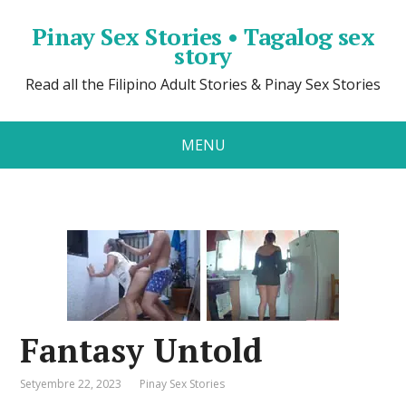
Pinay Sex Stories • Tagalog sex
story
Read all the Filipino Adult Stories & Pinay Sex Stories
MENU
Fantasy Untold
Setyembre 22, 2023
Pinay Sex Stories