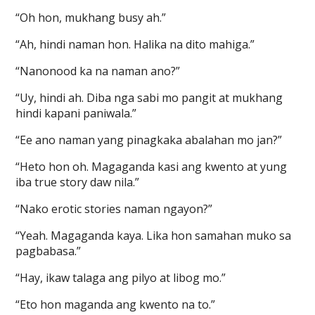
“Oh hon, mukhang busy ah.”
“Ah, hindi naman hon. Halika na dito mahiga.”
“Nanonood ka na naman ano?”
“Uy, hindi ah. Diba nga sabi mo pangit at mukhang
hindi kapani paniwala.”
“Ee ano naman yang pinagkaka abalahan mo jan?”
“Heto hon oh. Magaganda kasi ang kwento at yung
iba true story daw nila.”
“Nako erotic stories naman ngayon?”
“Yeah. Magaganda kaya. Lika hon samahan muko sa
pagbabasa.”
“Hay, ikaw talaga ang pilyo at libog mo.”
“Eto hon maganda ang kwento na to.”