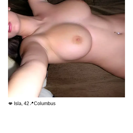
💋 Isla, 42📍Columbus