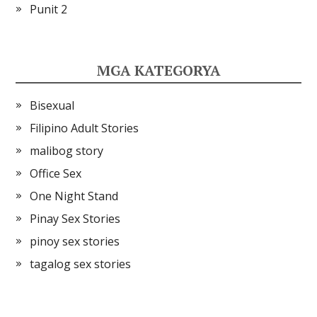
Punit 2
MGA KATEGORYA
Bisexual
Filipino Adult Stories
malibog story
Office Sex
One Night Stand
Pinay Sex Stories
pinoy sex stories
tagalog sex stories