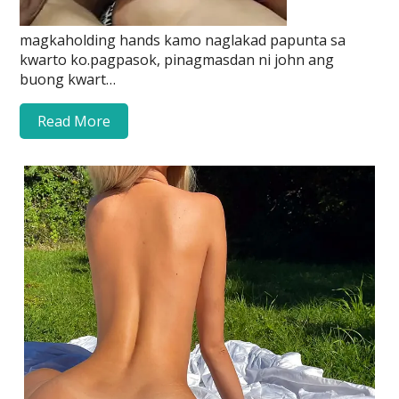
magkaholding hands kamo naglakad papunta sa
kwarto ko.pagpasok, pinagmasdan ni john ang
buong kwart…
Read More