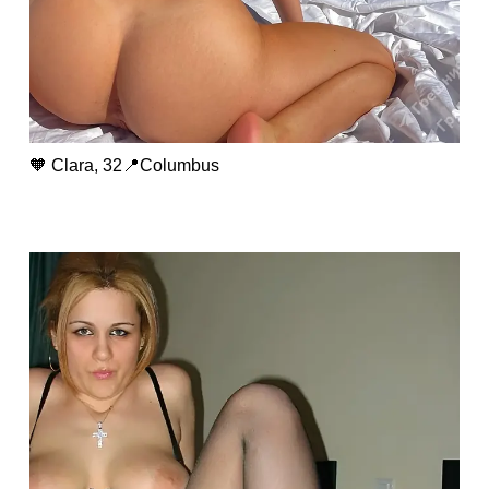
🧡 Clara, 32📍Columbus