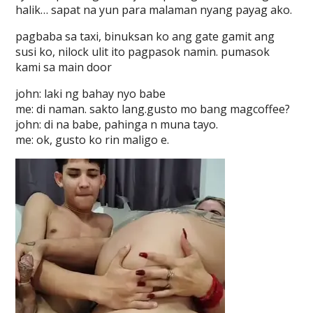
halik… sapat na yun para malaman nyang payag ako.
pagbaba sa taxi, binuksan ko ang gate gamit ang
susi ko, nilock ulit ito pagpasok namin. pumasok
kami sa main door
john: laki ng bahay nyo babe
me: di naman. sakto lang.gusto mo bang magcoffee?
john: di na babe, pahinga n muna tayo.
me: ok, gusto ko rin maligo e.