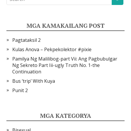
MGA KAMAKAILANG POST
Pagtataksil 2
Kulas Anova – Pekpekolektor #pixie
Pamilya Ng Malilibog-part Vii: Ang Pagbubulgar
Ng Sekreto Part Iii-ugly Truth No. 1-the
Continuation
Bus ‘trip’ With Kuya
Punit 2
MGA KATEGORYA
Bisexual