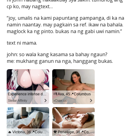
cp ko, may nagtext…
“joy, umalis na kami papuntang pampanga, di ka na
namin naantay. may pagkain sa ref. ikaw na bahala.
maglock ka ng pinto. bukas na ng gabi uwi namin.”
text ni mama.
john: so wala kang kasama sa bahay ngaun?
me: mukhang ganun na nga, hanggang bukas.