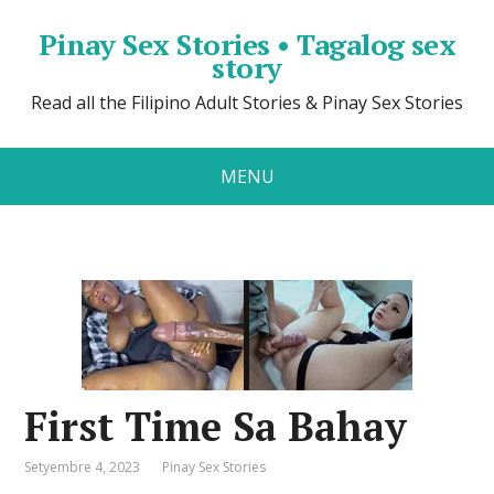
Pinay Sex Stories • Tagalog sex
story
Read all the Filipino Adult Stories & Pinay Sex Stories
MENU
First Time Sa Bahay
Setyembre 4, 2023
Pinay Sex Stories