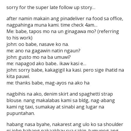
sorry for the super late follow up story…
after namin makain ang pinadeliver na food sa office,
nagpahinga muna kami. time check 4am…
Me: babe, tapos mo na un ginagawa mo? (referring
to his work)
john: oo babe, nasave ko na.
me: ano na gagawin natin ngaun?
john: gusto mo na ba umuwi?
me: napagod ako babe.. ikaw kasi e…
john: sorry babe, kakagigil ka kasi. pero sige ihatid na
kita pauwi.
me: thanks babe, mag-ayos na ako ha
nagbihis na ako, denim skirt and spaghetti strap
blouse. nang makalabas kami sa bldg, nag-abang
kami ng taxi, sumakay at sinabi ang lugar na
pupuntahan.
habang nasa byahe, nakarest ang ulo ko sa shoulder
ni john habang nakaakbay sya sakin. tumunog ang