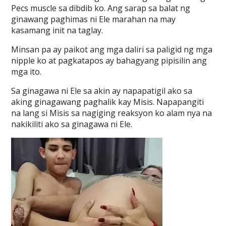
Pecs muscle sa dibdib ko. Ang sarap sa balat ng
ginawang paghimas ni Ele marahan na may
kasamang init na taglay.
Minsan pa ay paikot ang mga daliri sa paligid ng mga
nipple ko at pagkatapos ay bahagyang pipisilin ang
mga ito.
Sa ginagawa ni Ele sa akin ay napapatigil ako sa
aking ginagawang paghalik kay Misis. Napapangiti
na lang si Misis sa nagiging reaksyon ko alam nya na
nakikiliti ako sa ginagawa ni Ele.