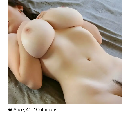
❤️ Alice, 41📍Columbus