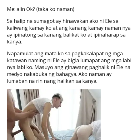
Me: alin Ok? (taka ko naman)
Sa halip na sumagot ay hinawakan ako ni Ele sa
kaliwang kamay ko at ang kanang kamay naman nya
ay ipinatong sa kanang balikat ko at ipinaharap sa
kanya.
Napamulat ang mata ko sa pagkakalapat ng mga
katawan naming ni Ele ay bigla lumapat ang mga labi
nya labi ko. Masuyo ang ginawang paghalik ni Ele na
medyo nakabuka ng bahagya. Ako naman ay
lumaban na rin nang halikan sa kanya.