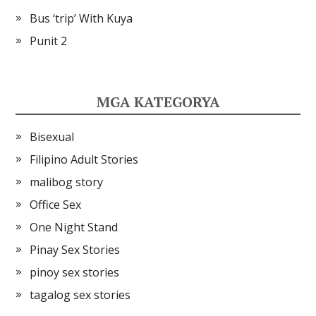
Bus ‘trip’ With Kuya
Punit 2
MGA KATEGORYA
Bisexual
Filipino Adult Stories
malibog story
Office Sex
One Night Stand
Pinay Sex Stories
pinoy sex stories
tagalog sex stories