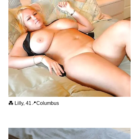
💑 Lilly, 41📍Columbus