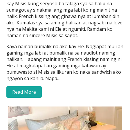
kay Misis kung seryoso ba talaga sya sa halip na
sumagot ay sinakmal ang mga labi ko ng mainit na
halik. French kissing ang ginawa nya at lumaban din
ako. Kumalas sya sa aming halikan at nagsabi na love
nya na Makita kami ni Ele at ngumiti. Ramdam ko
naman na sincere Misis sa sagot.
Kaya naman bumalik na ako kay Ele. Naglapat muli an
gaming mga labi at bumalik na sa naudlot naming
halikan. Habang mainit ang French kissing naming ni
Ele at magkalapat an gaming mga katawan ay
pumuwesto si Misis sa likuran ko naka sandwich ako
ngayon sa kanila. Napa…
Read More