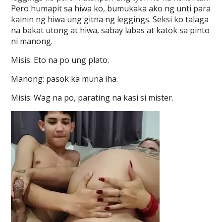
Pero humapit sa hiwa ko, bumukaka ako ng unti para
kainin ng hiwa ung gitna ng leggings. Seksi ko talaga
na bakat utong at hiwa, sabay labas at katok sa pinto
ni manong.
Misis: Eto na po ung plato.
Manong: pasok ka muna iha.
Misis: Wag na po, parating na kasi si mister.