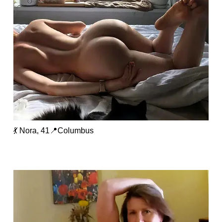
💃 Nora, 41📍Columbus