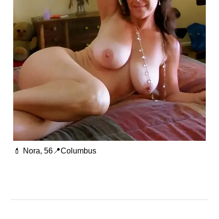
💄 Nora, 56📍Columbus