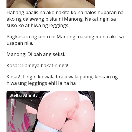
Habang paalis na ako nakita ko na halos hubaran na
ako ng dalawang bisita ni Manong. Nakatingin sa
suso ko at hiwa ng leggings.
Pagkasara ng pinto ni Manong, nakinig muna ako sa
usapan nila.
Manong: Di bah ang seksi.
Kosa1: Lamgya bakatin nga!
Kosa2: Tingin ko wala bra a wala panty, kinkain ng
hiwa ung leggings eh! Ha ha ha!