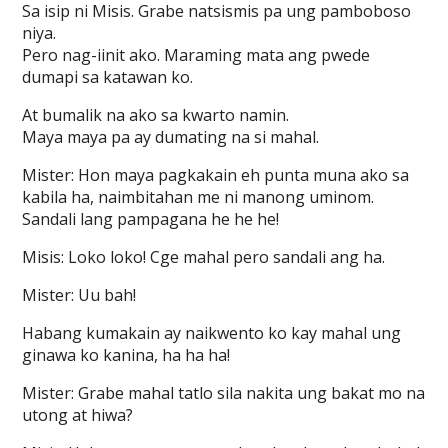
Sa isip ni Misis. Grabe natsismis pa ung pamboboso
niya.
Pero nag-iinit ako. Maraming mata ang pwede
dumapi sa katawan ko.
At bumalik na ako sa kwarto namin.
Maya maya pa ay dumating na si mahal.
Mister: Hon maya pagkakain eh punta muna ako sa
kabila ha, naimbitahan me ni manong uminom.
Sandali lang pampagana he he he!
Misis: Loko loko! Cge mahal pero sandali ang ha.
Mister: Uu bah!
Habang kumakain ay naikwento ko kay mahal ung
ginawa ko kanina, ha ha ha!
Mister: Grabe mahal tatlo sila nakita ung bakat mo na
utong at hiwa?