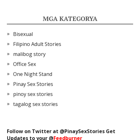
MGA KATEGORYA
Bisexual
Filipino Adult Stories
malibog story
Office Sex
One Night Stand
Pinay Sex Stories
pinoy sex stories
tagalog sex stories
Follow on Twitter at @
PinaySexStories
Get
Updates to your @
Feedburner