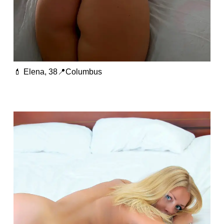
💄 Elena, 38📍Columbus