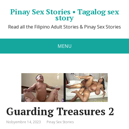
Pinay Sex Stories • Tagalog sex
story
Read all the Filipino Adult Stories & Pinay Sex Stories
MENU
Guarding Treasures 2
Nobyembre 14, 2023
Pinay Sex Stories