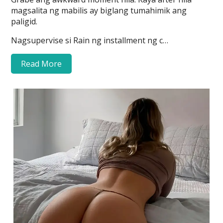
magsalita ng mabilis ay biglang tumahimik ang
paligid.
Nagsupervise si Rain ng installment ng c…
Read More