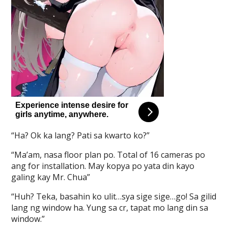
“Ha? Ok ka lang? Pati sa kwarto ko?”
“Ma’am, nasa floor plan po. Total of 16 cameras po
ang for installation. May kopya po yata din kayo
galing kay Mr. Chua”
“Huh? Teka, basahin ko ulit…sya sige sige…go! Sa gilid
lang ng window ha. Yung sa cr, tapat mo lang din sa
window.”