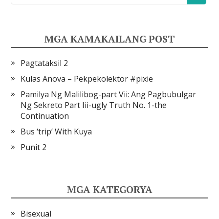
MGA KAMAKAILANG POST
Pagtataksil 2
Kulas Anova – Pekpekolektor #pixie
Pamilya Ng Malilibog-part Vii: Ang Pagbubulgar
Ng Sekreto Part Iii-ugly Truth No. 1-the
Continuation
Bus ‘trip’ With Kuya
Punit 2
MGA KATEGORYA
Bisexual