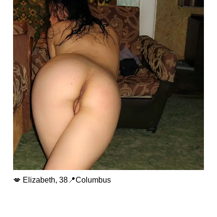
💋 Elizabeth, 38📍Columbus