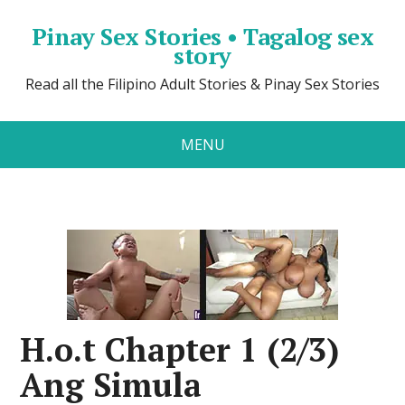
Pinay Sex Stories • Tagalog sex
story
Read all the Filipino Adult Stories & Pinay Sex Stories
MENU
H.o.t Chapter 1 (2/3)
Ang Simula