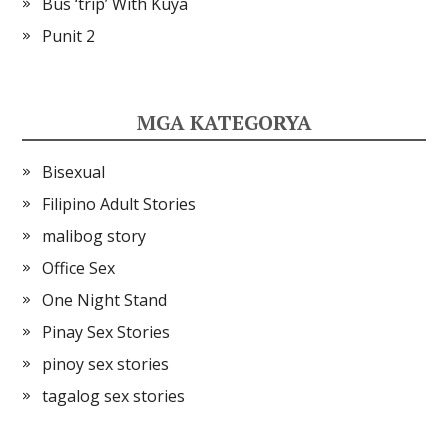
Bus ‘trip’ With Kuya
Punit 2
MGA KATEGORYA
Bisexual
Filipino Adult Stories
malibog story
Office Sex
One Night Stand
Pinay Sex Stories
pinoy sex stories
tagalog sex stories