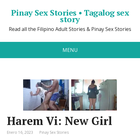
Pinay Sex Stories • Tagalog sex
story
Read all the Filipino Adult Stories & Pinay Sex Stories
MENU
Harem Vi: New Girl
Enero 16, 2023
Pinay Sex Stories