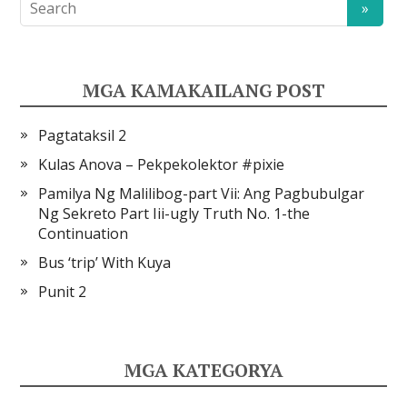
MGA KAMAKAILANG POST
Pagtataksil 2
Kulas Anova – Pekpekolektor #pixie
Pamilya Ng Malilibog-part Vii: Ang Pagbubulgar
Ng Sekreto Part Iii-ugly Truth No. 1-the
Continuation
Bus ‘trip’ With Kuya
Punit 2
MGA KATEGORYA