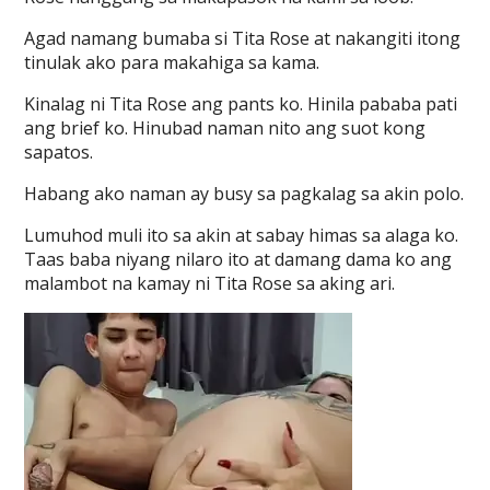
Agad namang bumaba si Tita Rose at nakangiti itong
tinulak ako para makahiga sa kama.
Kinalag ni Tita Rose ang pants ko. Hinila pababa pati
ang brief ko. Hinubad naman nito ang suot kong
sapatos.
Habang ako naman ay busy sa pagkalag sa akin polo.
Lumuhod muli ito sa akin at sabay himas sa alaga ko.
Taas baba niyang nilaro ito at damang dama ko ang
malambot na kamay ni Tita Rose sa aking ari.