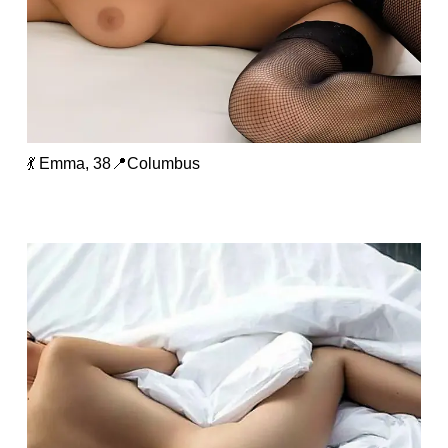
💃 Emma, 38📍Columbus