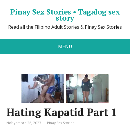
Pinay Sex Stories • Tagalog sex
story
Read all the Filipino Adult Stories & Pinay Sex Stories
MENU
Hating Kapatid Part 1
Nobyembre 28, 2023
Pinay Sex Stories