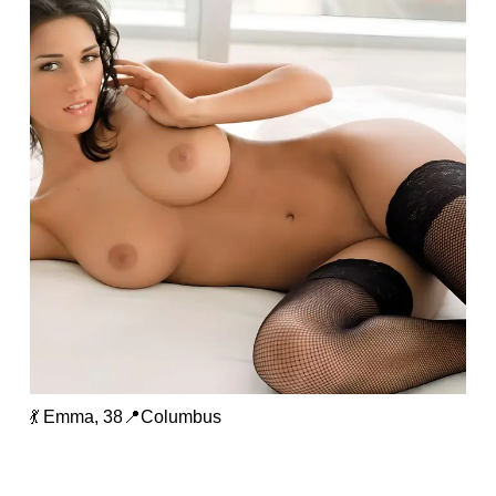
💃 Emma, 38📍Columbus