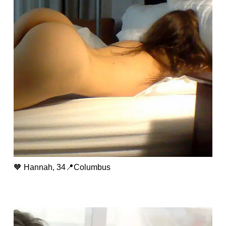
🧡 Hannah, 34📍Columbus