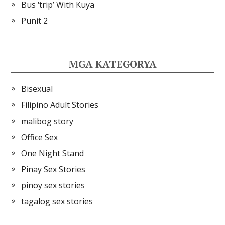
Bus ‘trip’ With Kuya
Punit 2
MGA KATEGORYA
Bisexual
Filipino Adult Stories
malibog story
Office Sex
One Night Stand
Pinay Sex Stories
pinoy sex stories
tagalog sex stories