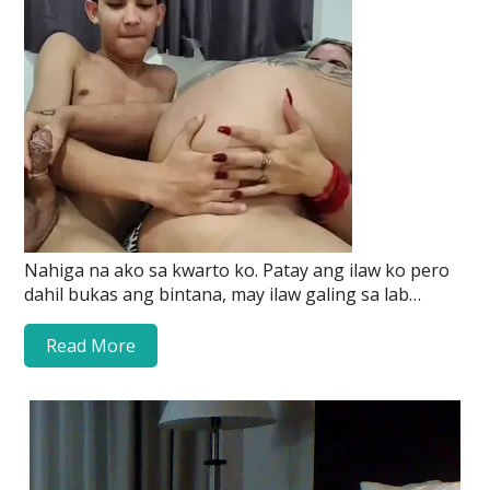
Nahiga na ako sa kwarto ko. Patay ang ilaw ko pero
dahil bukas ang bintana, may ilaw galing sa lab…
Read More