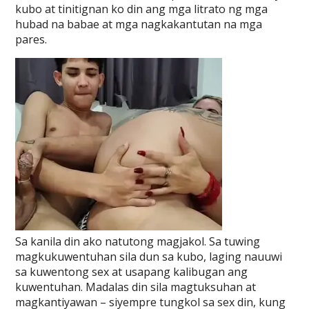
kubo at tinitignan ko din ang mga litrato ng mga
hubad na babae at mga nagkakantutan na mga
pares.
Sa kanila din ako natutong magjakol. Sa tuwing
magkukuwentuhan sila dun sa kubo, laging nauuwi
sa kuwentong sex at usapang kalibugan ang
kuwentuhan. Madalas din sila magtuksuhan at
magkantiyawan – siyempre tungkol sa sex din, kung