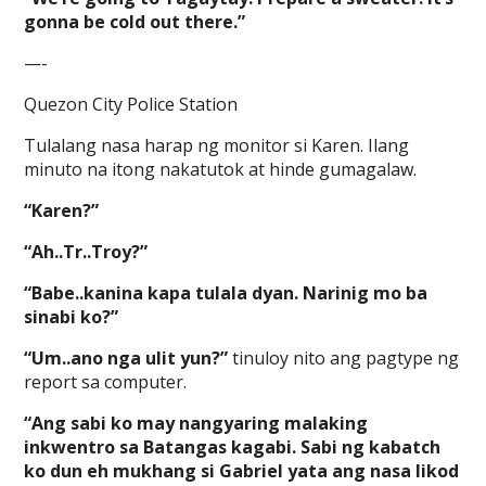
gonna be cold out there.”
—-
Quezon City Police Station
Tulalang nasa harap ng monitor si Karen. Ilang
minuto na itong nakatutok at hinde gumagalaw.
“Karen?”
“Ah..Tr..Troy?”
“Babe..kanina kapa tulala dyan. Narinig mo ba
sinabi ko?”
“Um..ano nga ulit yun?”
tinuloy nito ang pagtype ng
report sa computer.
“Ang sabi ko may nangyaring malaking
inkwentro sa Batangas kagabi. Sabi ng kabatch
ko dun eh mukhang si Gabriel yata ang nasa likod