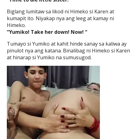
Biglang lumitaw sa likod ni Himeko si Karen at
kumapit ito. Niyakap nya ang leeg at kamay ni
Himeko.
“Yumiko! Take her down! Now! “
Tumayo si Yumiko at kahit hinde sanay sa kaliwa ay
pinulot nya ang katana. Binalibag ni Himeko si Karen
at hinarap si Yumiko na sumusugod.