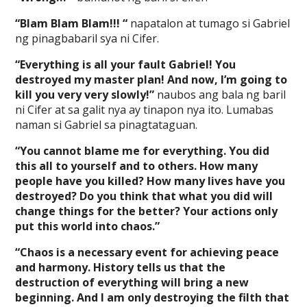
“Blam Blam Blam!!! “
napatalon at tumago si Gabriel
ng pinagbabaril sya ni Cifer.
“Everything is all your fault Gabriel! You
destroyed my master plan! And now, I’m going to
kill you very very slowly!”
naubos ang bala ng baril
ni Cifer at sa galit nya ay tinapon nya ito. Lumabas
naman si Gabriel sa pinagtataguan.
“You cannot blame me for everything. You did
this all to yourself and to others. How many
people have you killed? How many lives have you
destroyed? Do you think that what you did will
change things for the better? Your actions only
put this world into chaos.”
“Chaos is a necessary event for achieving peace
and harmony. History tells us that the
destruction of everything will bring a new
beginning. And I am only destroying the filth that