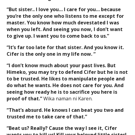
“But sister.. I love you… I care for you… because
you’re the only one who listens to me except for
master. You know how much devestated I was
when you left. And seeing you now, I don’t want
to give up. I want you to come back to us.”
“It’s far too late for that sister. And you know it.
Cifer is the only one in my life now. “
“I don’t know much about your past lives. But
Himeko, you may try to defend Cifer but he is not
to be trusted. He likes to manipulate people and
do what he wants. He does not care for you. And
seeing how ready he is to sacrifice you here is
proof of that.”
Wika naman ni Karen.
“That’s absurd. He knows I can beat you two and
trusted me to take care of that.”
“Beat us? Really? Cause the way I see it, Cifer
wants you to kill us! Kill your beloved little sister!