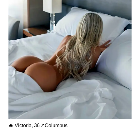
🔥 Victoria, 36📍Columbus