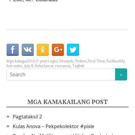
Mga kataga
2016 (7 years ago)
,
blowjob
,
Fiction
,
First Time
,
fuckbuddy
,
hot sister
,
July 8
,
Reluctance
,
romance
,
Taglish
MGA KAMAKAILANG POST
Pagtataksil 2
Kulas Anova – Pekpekolektor #pixie