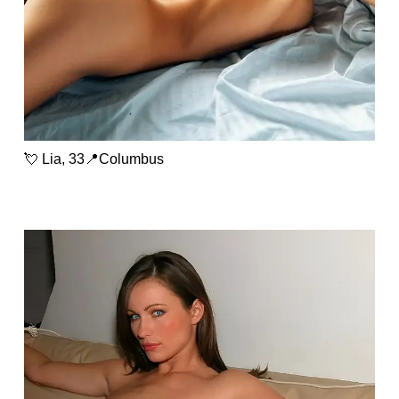
💘 Lia, 33📍Columbus