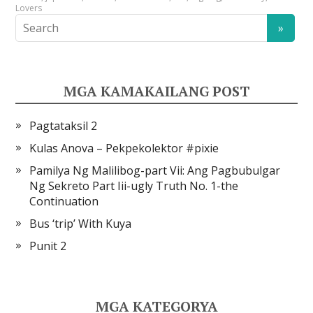
Lovers
MGA KAMAKAILANG POST
Pagtataksil 2
Kulas Anova – Pekpekolektor #pixie
Pamilya Ng Malilibog-part Vii: Ang Pagbubulgar
Ng Sekreto Part Iii-ugly Truth No. 1-the
Continuation
Bus ‘trip’ With Kuya
Punit 2
MGA KATEGORYA