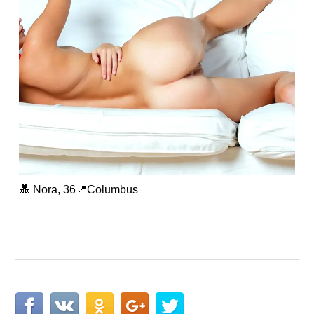
💑 Nora, 36📍Columbus