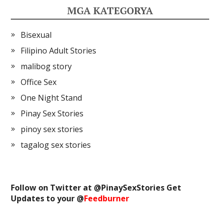
MGA KATEGORYA
Bisexual
Filipino Adult Stories
malibog story
Office Sex
One Night Stand
Pinay Sex Stories
pinoy sex stories
tagalog sex stories
Follow on Twitter at @
PinaySexStories
Get
Updates to your @
Feedburner