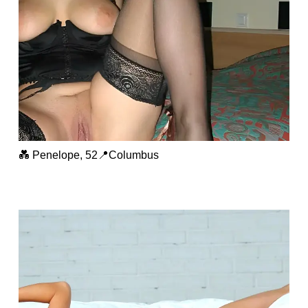
💑 Penelope, 52📍Columbus