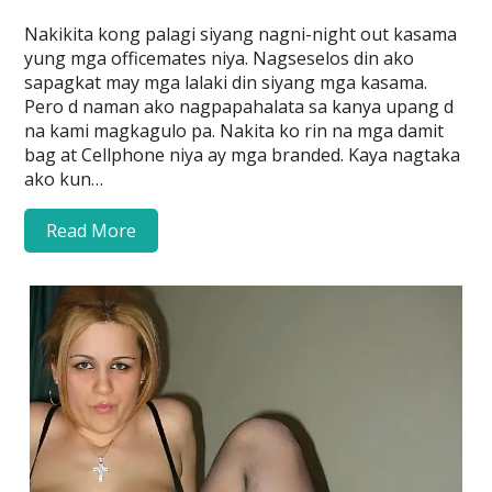
Nakikita kong palagi siyang nagni-night out kasama
yung mga officemates niya. Nagseselos din ako
sapagkat may mga lalaki din siyang mga kasama.
Pero d naman ako nagpapahalata sa kanya upang d
na kami magkagulo pa. Nakita ko rin na mga damit
bag at Cellphone niya ay mga branded. Kaya nagtaka
ako kun…
Read More