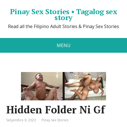
Pinay Sex Stories • Tagalog sex
story
Read all the Filipino Adult Stories & Pinay Sex Stories
MENU
Hidden Folder Ni Gf
Setyembre 9, 2023
Pinay Sex Stories