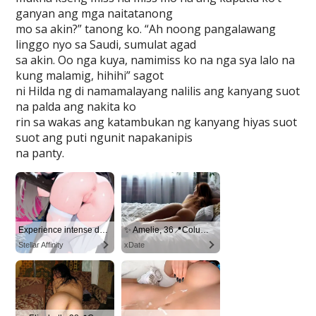
ganyan ang mga naitatanong
mo sa akin?” tanong ko. “Ah noong pangalawang
linggo nyo sa Saudi, sumulat agad
sa akin. Oo nga kuya, namimiss ko na nga sya lalo na
kung malamig, hihihi” sagot
ni Hilda ng di namamalayang nalilis ang kanyang suot
na palda ang nakita ko
rin sa wakas ang katambukan ng kanyang hiyas suot
suot ang puti ngunit napakanipis
na panty.