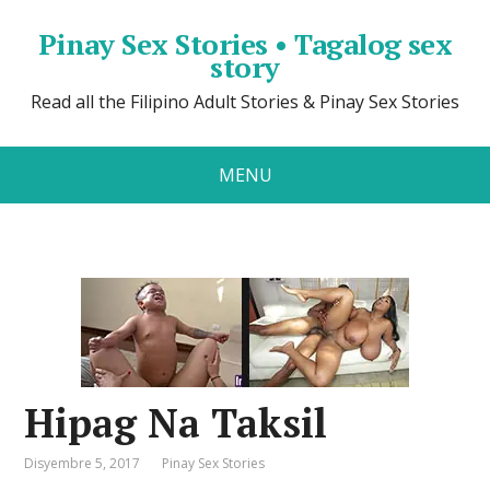
Pinay Sex Stories • Tagalog sex
story
Read all the Filipino Adult Stories & Pinay Sex Stories
MENU
Hipag Na Taksil
Disyembre 5, 2017
Pinay Sex Stories