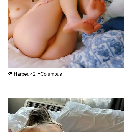
💖 Harper, 42📍Columbus