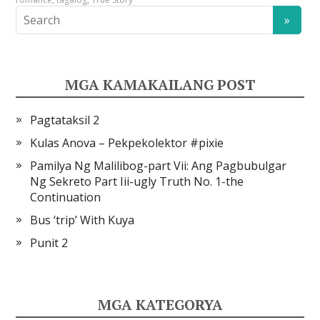
MGA KAMAKAILANG POST
Pagtataksil 2
Kulas Anova – Pekpekolektor #pixie
Pamilya Ng Malilibog-part Vii: Ang Pagbubulgar
Ng Sekreto Part Iii-ugly Truth No. 1-the
Continuation
Bus ‘trip’ With Kuya
Punit 2
MGA KATEGORYA