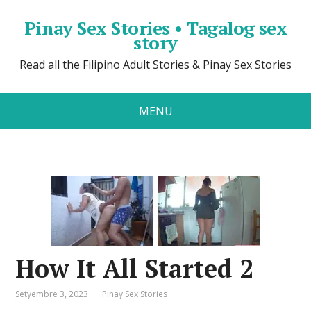
Pinay Sex Stories • Tagalog sex
story
Read all the Filipino Adult Stories & Pinay Sex Stories
MENU
How It All Started 2
Setyembre 3, 2023
Pinay Sex Stories