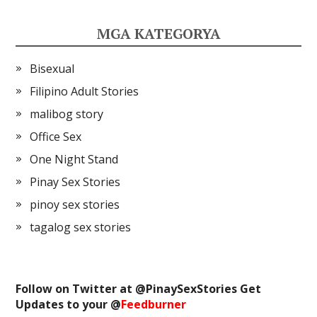
MGA KATEGORYA
Bisexual
Filipino Adult Stories
malibog story
Office Sex
One Night Stand
Pinay Sex Stories
pinoy sex stories
tagalog sex stories
Follow on Twitter at @
PinaySexStories
Get
Updates to your @
Feedburner