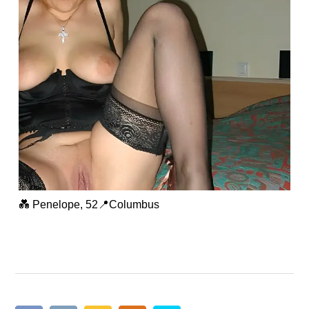
💑 Penelope, 52📍Columbus