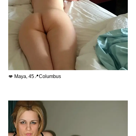
💋 Maya, 45📍Columbus