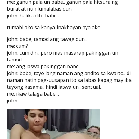
me: ganun pala un babe.. ganun pala hitsura ng
burat at nun lumalabas dun
john: halika dito babe…
tumabi ako sa kanya..inakbayan nya ako..
john: babe, tamod ang tawag dun..
me: cum?
john: cum din.. pero mas masarap pakinggan un
tamod..
me: ang laswa pakinggan babe..
john: babe, tayo lang naman ang andito sa kwarto.. di
naman natin pag-uusapan ito sa labas kapag may iba
tayong kasama.. hindi laswa un.. sensual..
me: ikaw talaga babe…
john…