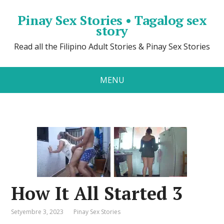
Pinay Sex Stories • Tagalog sex
story
Read all the Filipino Adult Stories & Pinay Sex Stories
MENU
How It All Started 3
Setyembre 3, 2023
Pinay Sex Stories