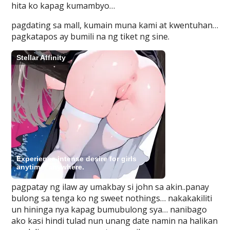
hita ko kapag kumambyo…
pagdating sa mall, kumain muna kami at kwentuhan…
pagkatapos ay bumili na ng tiket ng sine.
pagpatay ng ilaw ay umakbay si john sa akin..panay
bulong sa tenga ko ng sweet nothings… nakakakiliti
un hininga nya kapag bumubulong sya… nanibago
ako kasi hindi tulad nun unang date namin na halikan