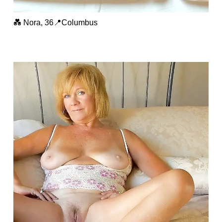
💑 Nora, 36📍Columbus