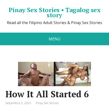
Pinay Sex Stories • Tagalog sex
story
Read all the Filipino Adult Stories & Pinay Sex Stories
MENU
How It All Started 6
Setyembre 3, 2023
Pinay Sex Stories