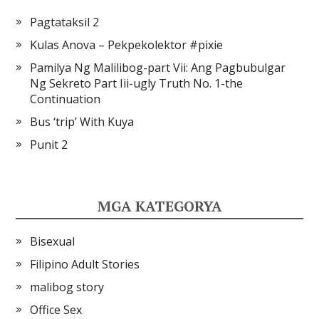
Pagtataksil 2
Kulas Anova – Pekpekolektor #pixie
Pamilya Ng Malilibog-part Vii: Ang Pagbubulgar
Ng Sekreto Part Iii-ugly Truth No. 1-the
Continuation
Bus ‘trip’ With Kuya
Punit 2
MGA KATEGORYA
Bisexual
Filipino Adult Stories
malibog story
Office Sex