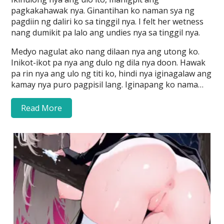
pagkakahawak nya. Ginantihan ko naman sya ng
pagdiin ng daliri ko sa tinggil nya. I felt her wetness
nang dumikit pa lalo ang undies nya sa tinggil nya.
Medyo nagulat ako nang dilaan nya ang utong ko.
Inikot-ikot pa nya ang dulo ng dila nya doon. Hawak
pa rin nya ang ulo ng titi ko, hindi nya iginagalaw ang
kamay nya puro pagpisil lang. Iginapang ko nama…
Read More