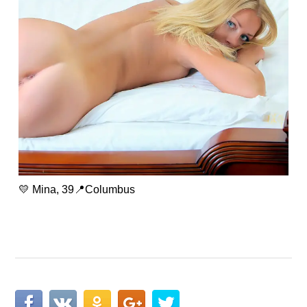
💛 Mina, 39📍Columbus