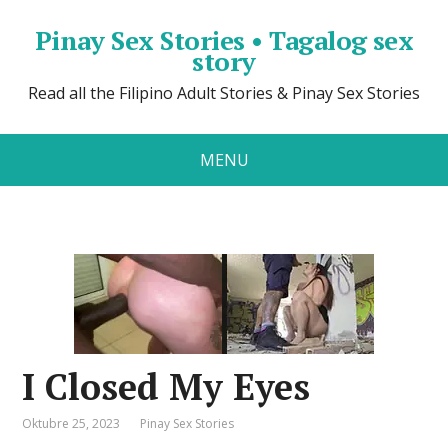
Pinay Sex Stories • Tagalog sex
story
Read all the Filipino Adult Stories & Pinay Sex Stories
MENU
I Closed My Eyes
Oktubre 25, 2023
Pinay Sex Stories