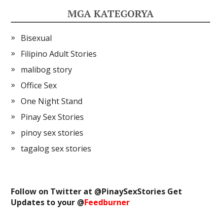
MGA KATEGORYA
Bisexual
Filipino Adult Stories
malibog story
Office Sex
One Night Stand
Pinay Sex Stories
pinoy sex stories
tagalog sex stories
Follow on Twitter at @
PinaySexStories
Get
Updates to your @
Feedburner