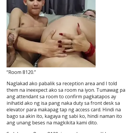
“Room 8120.”
Naglakad ako pabalik sa reception area and I told
them na ineexpect ako sa room na iyon. Tumawag pa
ang attendant sa room to confirm pagkatapos ay
inihatid ako ng isa pang naka duty sa front desk sa
elevator para makapag tap ng access card. Hindi na
bago sa akin ito, kagaya ng sabi ko, hindi naman ito
ang unang beses na magkikita kami dito.