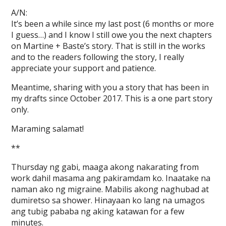
A/N:
It’s been a while since my last post (6 months or more
I guess…) and I know I still owe you the next chapters
on Martine + Baste’s story. That is still in the works
and to the readers following the story, I really
appreciate your support and patience.
Meantime, sharing with you a story that has been in
my drafts since October 2017. This is a one part story
only.
Maraming salamat!
**
Thursday ng gabi, maaga akong nakarating from
work dahil masama ang pakiramdam ko. Inaatake na
naman ako ng migraine. Mabilis akong naghubad at
dumiretso sa shower. Hinayaan ko lang na umagos
ang tubig pababa ng aking katawan for a few
minutes.