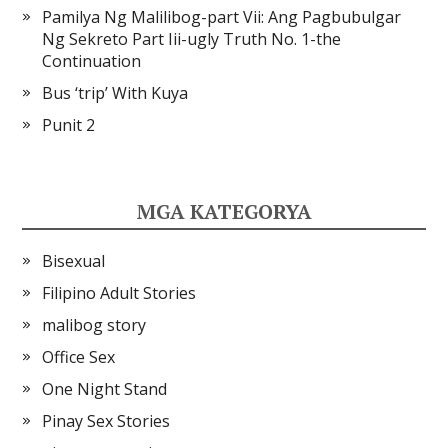
Pamilya Ng Malilibog-part Vii: Ang Pagbubulgar
Ng Sekreto Part Iii-ugly Truth No. 1-the
Continuation
Bus ‘trip’ With Kuya
Punit 2
MGA KATEGORYA
Bisexual
Filipino Adult Stories
malibog story
Office Sex
One Night Stand
Pinay Sex Stories