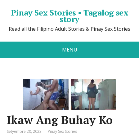
Pinay Sex Stories • Tagalog sex
story
Read all the Filipino Adult Stories & Pinay Sex Stories
MENU
Ikaw Ang Buhay Ko
Setyembre 20, 2023
Pinay Sex Stories