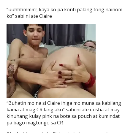
“uuhhhmmm!, kaya ko pa konti palang tong nainom
ko” sabi ni ate Claire
“Buhatin mo na si Claire ihiga mo muna sa kabilang
kama at mag CR lang ako” sabi ni ate eusha at may
kinuhang kulay pink na bote sa pouch at kumindat
pa bago magtungo sa CR