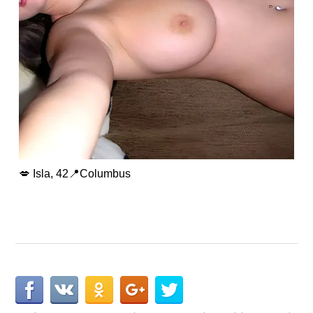
💋 Isla, 42📍Columbus