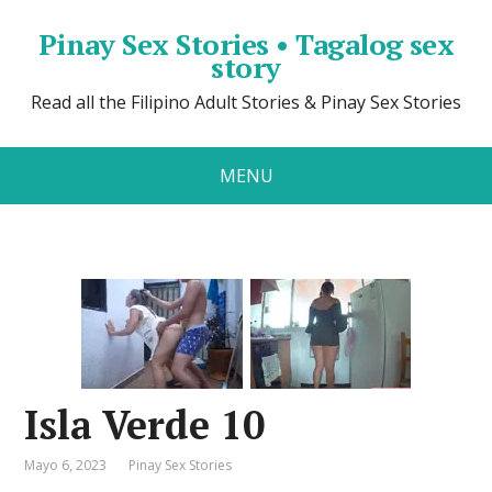
Pinay Sex Stories • Tagalog sex
story
Read all the Filipino Adult Stories & Pinay Sex Stories
MENU
Isla Verde 10
Mayo 6, 2023
Pinay Sex Stories