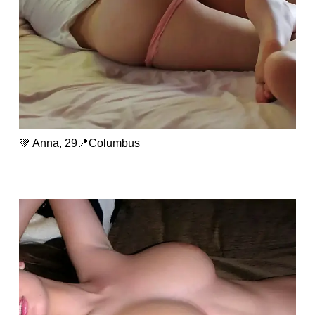
💚 Anna, 29📍Columbus