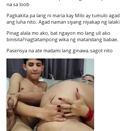
na sa loob
Pagkakita pa lang ni maria kay Milo ay tumulo agad
ang luha nito.. Agad naman siyang niyakap ng lalaki
Pinag alala mo ako, bat ngayon mo lang uli ako
binisita?nagtatampong wika ng matandang babae..
Pasensya na ate madami lang ginawa..sagot nito