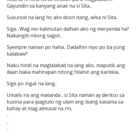
Gayundin sa kanyang anak na si Sita..
Susunod na lang ho ako doon itang, wika ni Sita..
Sige.. Wag mo kalimutan dalhan ako ng meryenda ha?
Nakangiti nitong sagot..
Syempre naman po haha.. Dadalhin niyo po ba yung
kalabaw?
Naku hindi na maglalakad na lang ako, maputik ang
daan baka mahirapan nitong hilahin ang karitela..
Sige po ingat na lang..
Umalis na ang matanda , si Sita naman ay deritso sa
kusina para ipagluto ng ulam ang ibang kasama sa
bahay at mag almusal na rin,
..
..
..