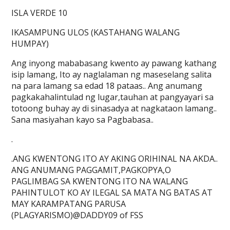
ISLA VERDE 10
IKASAMPUNG ULOS (KASTAHANG WALANG
HUMPAY)
Ang inyong mababasang kwento ay pawang kathang
isip lamang, Ito ay naglalaman ng maseselang salita
na para lamang sa edad 18 pataas.. Ang anumang
pagkakahalintulad ng lugar,tauhan at pangyayari sa
totoong buhay ay di sinasadya at nagkataon lamang..
Sana masiyahan kayo sa Pagbabasa..
.
.ANG KWENTONG ITO AY AKING ORIHINAL NA AKDA..
ANG ANUMANG PAGGAMIT,PAGKOPYA,O
PAGLIMBAG SA KWENTONG ITO NA WALANG
PAHINTULOT KO AY ILEGAL SA MATA NG BATAS AT
MAY KARAMPATANG PARUSA
(PLAGYARISMO)@DADDY09 of FSS