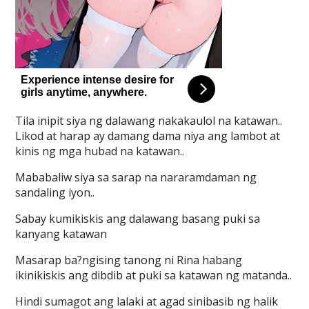
Tila inipit siya ng dalawang nakakaulol na katawan..
Likod at harap ay damang dama niya ang lambot at
kinis ng mga hubad na katawan..
Mababaliw siya sa sarap na nararamdaman ng
sandaling iyon..
Sabay kumikiskis ang dalawang basang puki sa
kanyang katawan
Masarap ba?ngising tanong ni Rina habang
ikinikiskis ang dibdib at puki sa katawan ng matanda..
Hindi sumagot ang lalaki at agad sinibasib ng halik