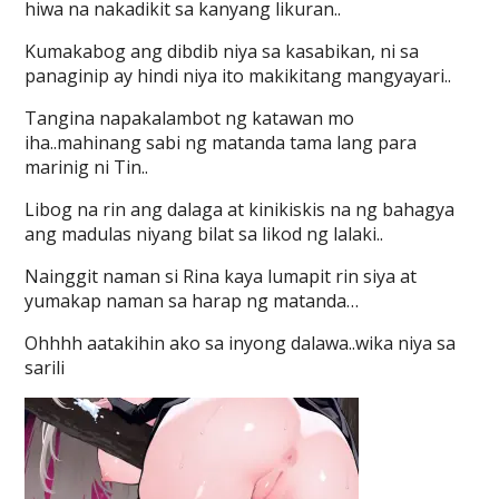
hiwa na nakadikit sa kanyang likuran..
Kumakabog ang dibdib niya sa kasabikan, ni sa
panaginip ay hindi niya ito makikitang mangyayari..
Tangina napakalambot ng katawan mo
iha..mahinang sabi ng matanda tama lang para
marinig ni Tin..
Libog na rin ang dalaga at kinikiskis na ng bahagya
ang madulas niyang bilat sa likod ng lalaki..
Nainggit naman si Rina kaya lumapit rin siya at
yumakap naman sa harap ng matanda…
Ohhhh aatakihin ako sa inyong dalawa..wika niya sa
sarili