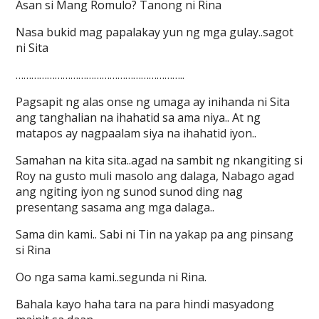
Asan si Mang Romulo? Tanong ni Rina
Nasa bukid mag papalakay yun ng mga gulay..sagot
ni Sita
………………………………………………………..
Pagsapit ng alas onse ng umaga ay inihanda ni Sita
ang tanghalian na ihahatid sa ama niya.. At ng
matapos ay nagpaalam siya na ihahatid iyon..
Samahan na kita sita..agad na sambit ng nkangiting si
Roy na gusto muli masolo ang dalaga, Nabago agad
ang ngiting iyon ng sunod sunod ding nag
presentang sasama ang mga dalaga..
Sama din kami.. Sabi ni Tin na yakap pa ang pinsang
si Rina
Oo nga sama kami..segunda ni Rina.
Bahala kayo haha tara na para hindi masyadong