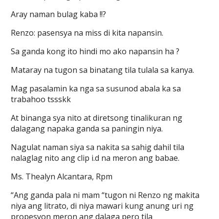
Aray naman bulag kaba !!?
Renzo: pasensya na miss di kita napansin.
Sa ganda kong ito hindi mo ako napansin ha ?
Mataray na tugon sa binatang tila tulala sa kanya.
Mag pasalamin ka nga sa susunod abala ka sa
trabahoo tssskk
At binanga sya nito at diretsong tinalikuran ng
dalagang napaka ganda sa paningin niya.
Nagulat naman siya sa nakita sa sahig dahil tila
nalaglag nito ang clip i.d na meron ang babae.
Ms. Thealyn Alcantara, Rpm
“Ang ganda pala ni mam “tugon ni Renzo ng makita
niya ang litrato, di niya mawari kung anung uri ng
propesyon meron ang dalaga pero tila