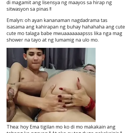
di magamit ang lisensya ng maayos sa hirap ng
sitwasyon sa pinas !!
Emalyn: oh ayan kananaman nagdadrama tas
isasama ang kahirapan ng buhay hahahaha ang cute
cute mo talaga babe mwuaaaaaaapsss lika nga mag
shower na tayo at ng lumamig na ulo mo.
Thea: hoy Ema tigilan mo ko di mo makakain ang