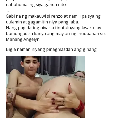
nahuhumaling siya ganda nito.
…..
Gabi na ng makauwi si renzo at namili pa sya ng
uulamin at gagamitin niya pang laba.
Nang pag dating niya sa tinutuluyang kwarto ay
bumungad sa kanya ang may ari ng inuupahan si si
Manang Angelyn.
Bigla naman niyang pinagmasdan ang ginang