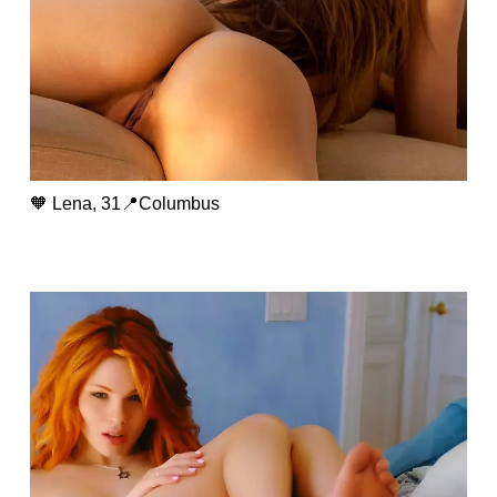
🧡 Lena, 31📍Columbus