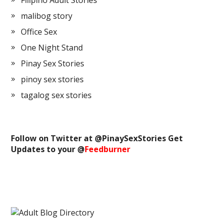
Filipino Adult Stories
malibog story
Office Sex
One Night Stand
Pinay Sex Stories
pinoy sex stories
tagalog sex stories
Follow on Twitter at @
PinaySexStories
Get
Updates to your @
Feedburner