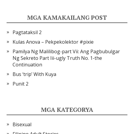
MGA KAMAKAILANG POST
Pagtataksil 2
Kulas Anova – Pekpekolektor #pixie
Pamilya Ng Malilibog-part Vii: Ang Pagbubulgar
Ng Sekreto Part Iii-ugly Truth No. 1-the
Continuation
Bus ‘trip’ With Kuya
Punit 2
MGA KATEGORYA
Bisexual