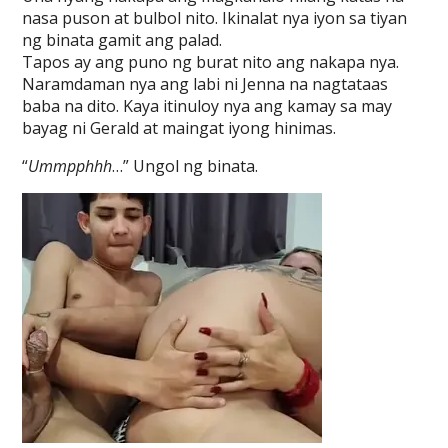
nasa puson at bulbol nito. Ikinalat nya iyon sa tiyan
ng binata gamit ang palad.
Tapos ay ang puno ng burat nito ang nakapa nya.
Naramdaman nya ang labi ni Jenna na nagtataas
baba na dito. Kaya itinuloy nya ang kamay sa may
bayag ni Gerald at maingat iyong hinimas.
“
Ummpphhh
…” Ungol ng binata.