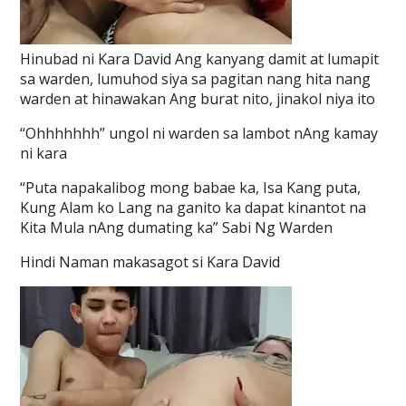
Hinubad ni Kara David Ang kanyang damit at lumapit
sa warden, lumuhod siya sa pagitan nang hita nang
warden at hinawakan Ang burat nito, jinakol niya ito
“Ohhhhhhh” ungol ni warden sa lambot nAng kamay
ni kara
“Puta napakalibog mong babae ka, Isa Kang puta,
Kung Alam ko Lang na ganito ka dapat kinantot na
Kita Mula nAng dumating ka” Sabi Ng Warden
Hindi Naman makasagot si Kara David