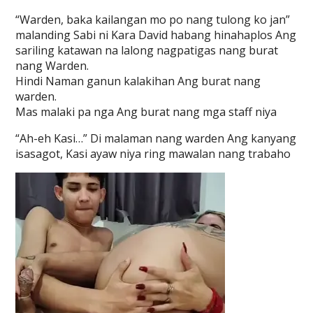
“Warden, baka kailangan mo po nang tulong ko jan”
malanding Sabi ni Kara David habang hinahaplos Ang
sariling katawan na lalong nagpatigas nang burat
nang Warden.
Hindi Naman ganun kalakihan Ang burat nang
warden.
Mas malaki pa nga Ang burat nang mga staff niya
“Ah-eh Kasi…” Di malaman nang warden Ang kanyang
isasagot, Kasi ayaw niya ring mawalan nang trabaho