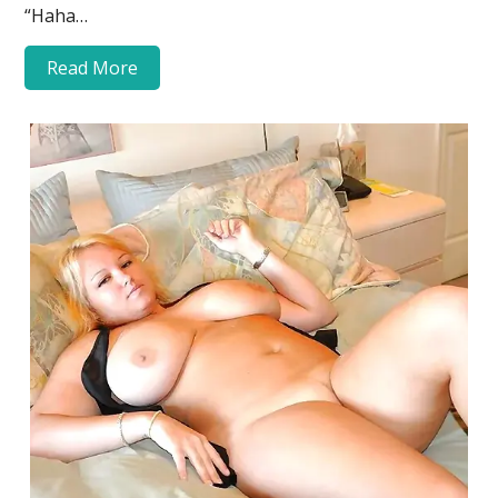
“Haha…
Read More