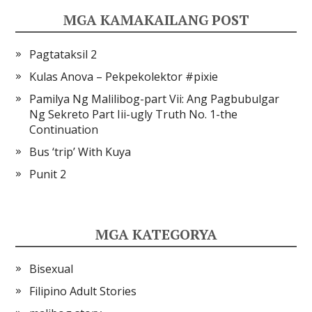
MGA KAMAKAILANG POST
Pagtataksil 2
Kulas Anova – Pekpekolektor #pixie
Pamilya Ng Malilibog-part Vii: Ang Pagbubulgar
Ng Sekreto Part Iii-ugly Truth No. 1-the
Continuation
Bus ‘trip’ With Kuya
Punit 2
MGA KATEGORYA
Bisexual
Filipino Adult Stories