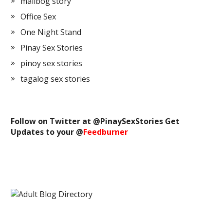
malibog story
Office Sex
One Night Stand
Pinay Sex Stories
pinoy sex stories
tagalog sex stories
Follow on Twitter at @
PinaySexStories
Get
Updates to your @
Feedburner