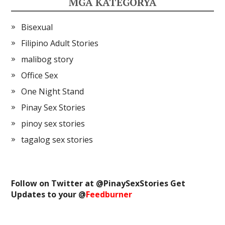
MGA KATEGORYA
Bisexual
Filipino Adult Stories
malibog story
Office Sex
One Night Stand
Pinay Sex Stories
pinoy sex stories
tagalog sex stories
Follow on Twitter at @
PinaySexStories
Get
Updates to your @
Feedburner