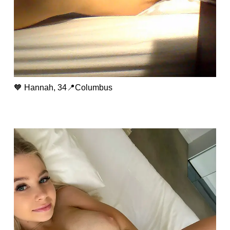
🧡 Hannah, 34📍Columbus