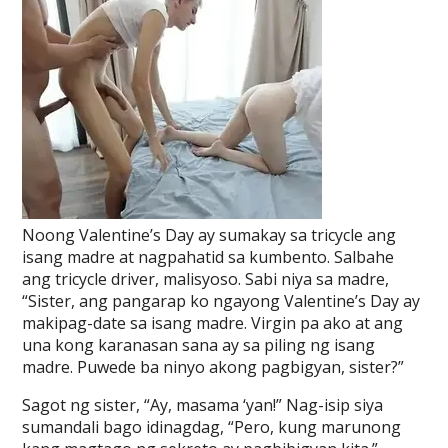
Noong Valentine’s Day ay sumakay sa tricycle ang
isang madre at nagpahatid sa kumbento. Salbahe
ang tricycle driver, malisyoso. Sabi niya sa madre,
“Sister, ang pangarap ko ngayong Valentine’s Day ay
makipag-date sa isang madre. Virgin pa ako at ang
una kong karanasan sana ay sa piling ng isang
madre. Puwede ba ninyo akong pagbigyan, sister?”
Sagot ng sister, “Ay, masama ‘yan!” Nag-isip siya
sumandali bago idinagdag, “Pero, kung marunong