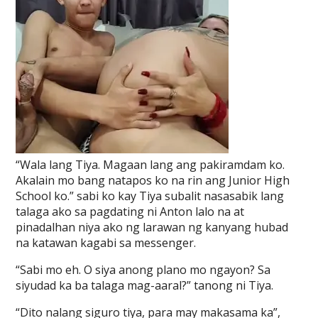
“Wala lang Tiya. Magaan lang ang pakiramdam ko.
Akalain mo bang natapos ko na rin ang Junior High
School ko.” sabi ko kay Tiya subalit nasasabik lang
talaga ako sa pagdating ni Anton lalo na at
pinadalhan niya ako ng larawan ng kanyang hubad
na katawan kagabi sa messenger.
“Sabi mo eh. O siya anong plano mo ngayon? Sa
siyudad ka ba talaga mag-aaral?” tanong ni Tiya.
“Dito nalang siguro tiya, para may makasama ka”,