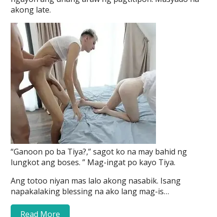
akong late.
“Ganoon po ba Tiya?,” sagot ko na may bahid ng
lungkot ang boses. ” Mag-ingat po kayo Tiya.
Ang totoo niyan mas lalo akong nasabik. Isang
napakalaking blessing na ako lang mag-is…
Read More