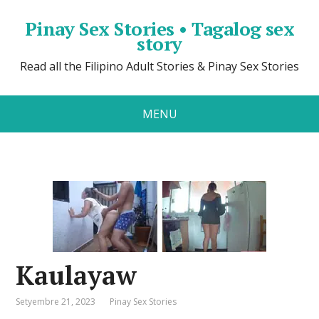
Pinay Sex Stories • Tagalog sex
story
Read all the Filipino Adult Stories & Pinay Sex Stories
MENU
Kaulayaw
Setyembre 21, 2023
Pinay Sex Stories