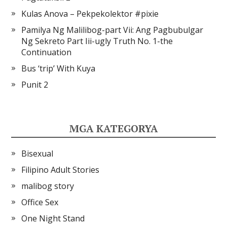
Kulas Anova – Pekpekolektor #pixie
Pamilya Ng Malilibog-part Vii: Ang Pagbubulgar
Ng Sekreto Part Iii-ugly Truth No. 1-the
Continuation
Bus ‘trip’ With Kuya
Punit 2
MGA KATEGORYA
Bisexual
Filipino Adult Stories
malibog story
Office Sex
One Night Stand