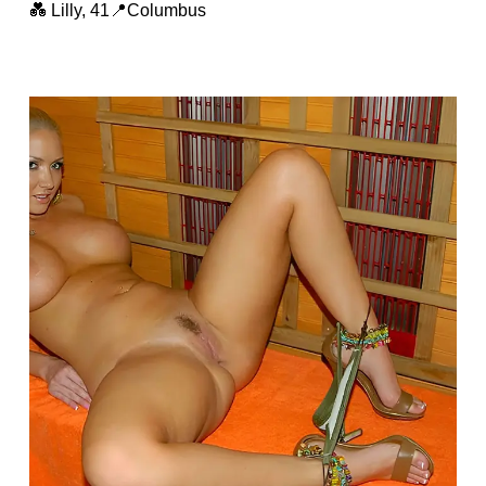
💑 Lilly, 41📍Columbus