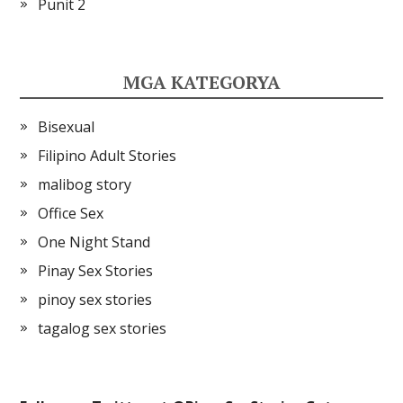
Punit 2
MGA KATEGORYA
Bisexual
Filipino Adult Stories
malibog story
Office Sex
One Night Stand
Pinay Sex Stories
pinoy sex stories
tagalog sex stories