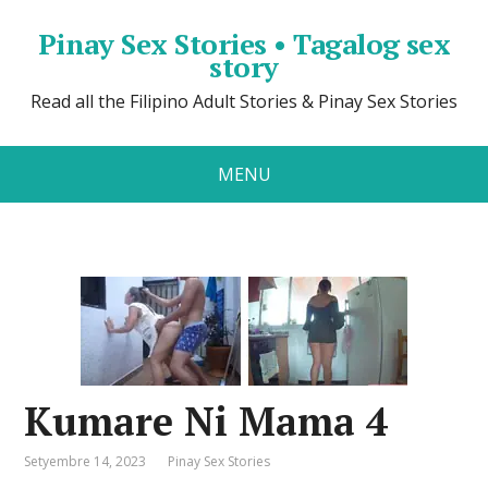
Pinay Sex Stories • Tagalog sex
story
Read all the Filipino Adult Stories & Pinay Sex Stories
MENU
Kumare Ni Mama 4
Setyembre 14, 2023
Pinay Sex Stories