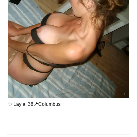
✨ Layla, 36📍Columbus