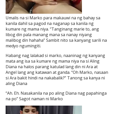
Umalis na si Marko para makauwi na ng bahay sa
kanila dahil sa pagod na naganap sa kanila ng
kumare ng mama niya. “Tanginang marie to, ang
libog din pala manang mana sa nanay niyang
malibog din hahaha” Sambit nito sa kanyang sarili na
medyo ngumingiti.
Habang nag lalakad si marko, naaninag ng kanyang
mata ang isa sa kumare ng mama niya na si Aling
Diana na halos parang katulad lang din ni Ara at
Angel lang ang katawan at ganda. “Oh Marko, nasaan
si Ara bakit hindi na nakabalik?” Tanong sa kanya ni
aling Diana
“Ah. Eh. Nasakanila na po aling Diana nag papahinga
na po” Sagot naman ni Marko