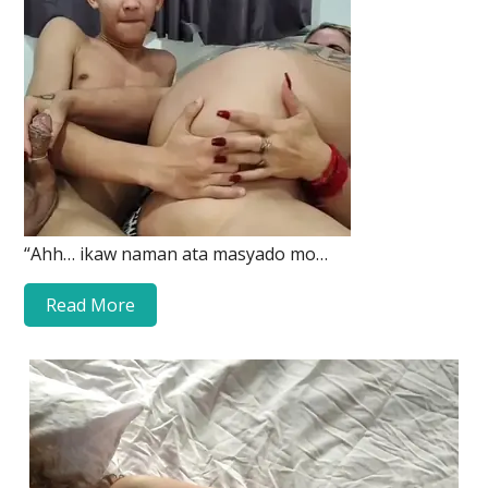
“Ahh… ikaw naman ata masyado mo…
Read More