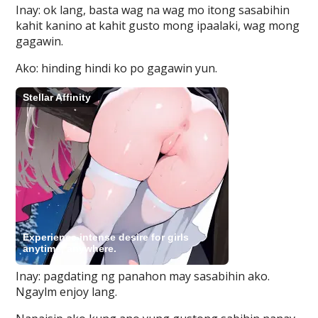
Inay: ok lang, basta wag na wag mo itong sasabihin
kahit kanino at kahit gusto mong ipaalaki, wag mong
gagawin.
Ako: hinding hindi ko po gagawin yun.
Inay: pagdating ng panahon may sasabihin ako.
Ngaylm enjoy lang.