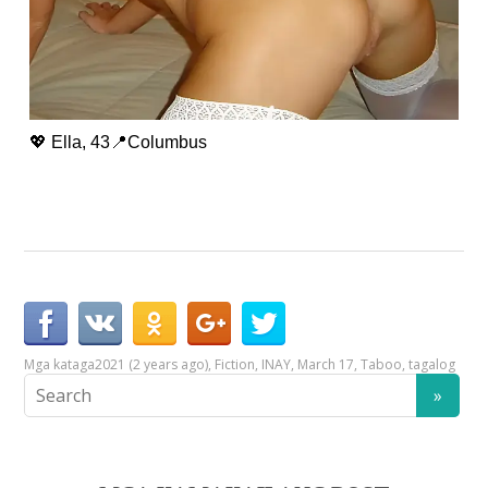
💖 Ella, 43📍Columbus
Mga kataga
2021 (2 years ago)
,
Fiction
,
INAY
,
March 17
,
Taboo
,
tagalog