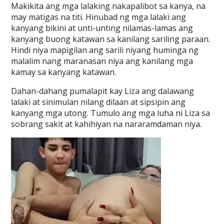
Makikita ang mga lalaking nakapalibot sa kanya, na
may matigas na titi. Hinubad ng mga lalaki ang
kanyang bikini at unti-unting nilamas-lamas ang
kanyang buong katawan sa kanilang sariling paraan.
Hindi niya mapigilan ang sarili niyang huminga ng
malalim nang maranasan niya ang kanilang mga
kamay sa kanyang katawan.
Dahan-dahang pumalapit kay Liza ang dalawang
lalaki at sinimulan nilang dilaan at sipsipin ang
kanyang mga utong. Tumulo ang mga luha ni Liza sa
sobrang sakit at kahihiyan na nararamdaman niya.