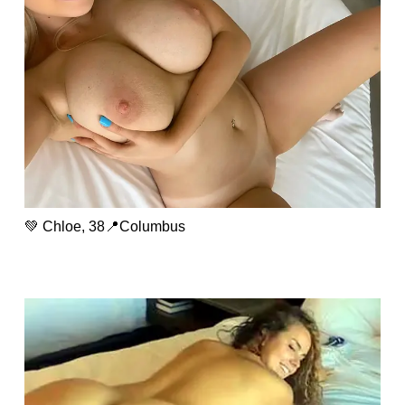
💚 Chloe, 38📍Columbus