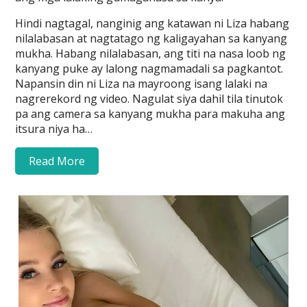
Hindi nagtagal, nanginig ang katawan ni Liza habang
nilalabasan at nagtatago ng kaligayahan sa kanyang
mukha. Habang nilalabasan, ang titi na nasa loob ng
kanyang puke ay lalong nagmamadali sa pagkantot.
Napansin din ni Liza na mayroong isang lalaki na
nagrerekord ng video. Nagulat siya dahil tila tinutok
pa ang camera sa kanyang mukha para makuha ang
itsura niya ha…
Read More