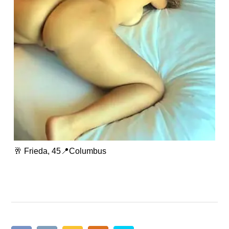
🥂 Frieda, 45📍Columbus