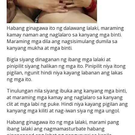
Habang ginagawa ito ng dalawang lalaki, maraming
kamay naman ang naglalaro sa kanyang mga binti.
Maraming mga dila ang nagsisimulang dumila sa
kanyang mukha at mga binti.
Bigla siyang dinaganan ng ibang mga lalaki at
pinipilit siyang halikan ng mga ito. Pinipilit niya itong
pigilan, ngunit hindi niya kayang labanan ang lakas
ng mga ito.
Tinulungan nila siyang ibuka ang kanyang mga binti,
at maraming mga kamay ang naglalaro sa kanyang
clit at mga labi ng puke. Hindi niya kayang pigilan ang
kanyang mga kiliti at nag-iwan siya ng mga ungol.
Habang ginagawa ito ng mga lalaki, marami pang
ibang lalaki ang nagmamasturbate habang