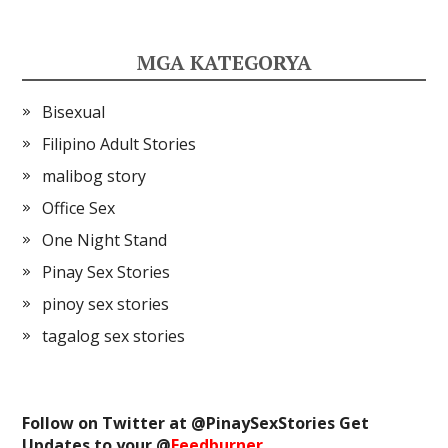
MGA KATEGORYA
Bisexual
Filipino Adult Stories
malibog story
Office Sex
One Night Stand
Pinay Sex Stories
pinoy sex stories
tagalog sex stories
Follow on Twitter at @
PinaySexStories
Get
Updates to your @
Feedburner