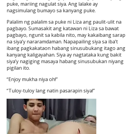
puke, mariing nagulat siya. Ang lalake ay
nagsimulang bumayo sa kanyang puke.
Palalim ng palalim sa puke ni Liza ang paulit-ulit na
pagbayo. Sumasakit ang katawan ni Liza sa bawat
pagbayo, ngunit sa kabila nito, may kakaibang sarap
na siya’y nararamdaman. Napapailing siya sa iba’t
ibang pagkakataon habang sinusubukang itago ang
kanyang kaligayahan. Siya ay nagtataka kung bakit
siya’y nagiging masaya habang sinusubukan niyang
pigilan ito.
“Enjoy mukha niya oh!”
“Tuloy-tuloy lang natin pasarapin siya!”