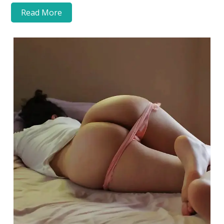
Read More