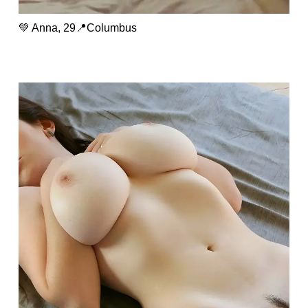
💚 Anna, 29📍Columbus