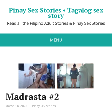
Pinay Sex Stories • Tagalog sex
story
Read all the Filipino Adult Stories & Pinay Sex Stories
MENU
Madrasta #2
Marso 18, 2023
Pinay Sex Stories