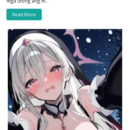
mga utong ang m…
Read More