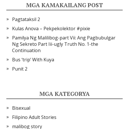
MGA KAMAKAILANG POST
Pagtataksil 2
Kulas Anova – Pekpekolektor #pixie
Pamilya Ng Malilibog-part Vii: Ang Pagbubulgar
Ng Sekreto Part Iii-ugly Truth No. 1-the
Continuation
Bus ‘trip’ With Kuya
Punit 2
MGA KATEGORYA
Bisexual
Filipino Adult Stories
malibog story