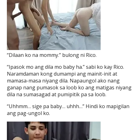
“Dilaan ko na mommy.” bulong ni Rico.
“Ipasok mo ang dila mo baby ha.” sabi ko kay Rico.
Naramdaman kong dumampi ang mainit-init at
mamasa-masa niyang dila. Napaungol ako nang
ganap nang pumasok sa loob ko ang matigas niyang
dila na sumasagad at pumipitik pa sa loob.
“Uhhmm… sige pa baby… uhhh…” Hindi ko mapigilan
ang pag-ungol ko.