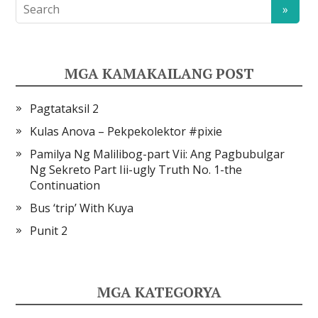
MGA KAMAKAILANG POST
Pagtataksil 2
Kulas Anova – Pekpekolektor #pixie
Pamilya Ng Malilibog-part Vii: Ang Pagbubulgar
Ng Sekreto Part Iii-ugly Truth No. 1-the
Continuation
Bus ‘trip’ With Kuya
Punit 2
MGA KATEGORYA