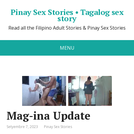
Pinay Sex Stories • Tagalog sex
story
Read all the Filipino Adult Stories & Pinay Sex Stories
MENU
Mag-ina Update
Setyembre 7, 2023
Pinay Sex Stories