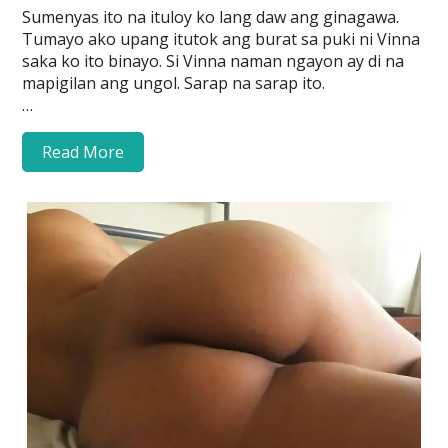
Sumenyas ito na ituloy ko lang daw ang ginagawa.
Tumayo ako upang itutok ang burat sa puki ni Vinna
saka ko ito binayo. Si Vinna naman ngayon ay di na
mapigilan ang ungol. Sarap na sarap ito.
…
Read More