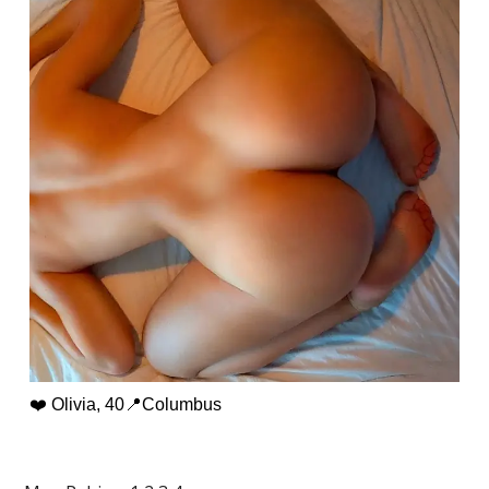
❤️ Olivia, 40📍Columbus