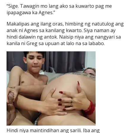
“Sige. Tawagin mo lang ako sa kuwarto pag me
ipapagawa ka Agnes.”
Makalipas ang ilang oras, himbing ng natutulog ang
anak ni Agnes sa kanilang kwarto. Siya naman ay
hindi dalawin ng antok. Naisip niya ang nangyari sa
kanila ni Greg sa upuan at lalo na sa lababo.
Hindi niya maintindihan ang sarili. Iba ang