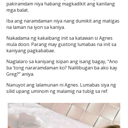
pakiramdam niya habang magkadikit ang kanilang
mga balat.
Iba ang naramdaman niya nang dumikit ang matigas
na laman na iyon sa kaniya.
Nakadama ng kakaibang init sa katawan si Agnes
mula doon. Parang may gustong lumabas na init sa
kaniyang pagkababae.
Naglalaro sa kaniyang isipan ang isang bagay, “Ano
ba ‘tong nararamdaman ko? Nalilibugan ba ako kay
Greg?” aniya.
Nanuyot ang lalamunan ni Agnes. Lumabas siya ng
silid upang uminom ng malamig na tubig sa ref.