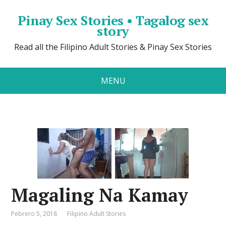
Pinay Sex Stories • Tagalog sex
story
Read all the Filipino Adult Stories & Pinay Sex Stories
MENU
Magaling Na Kamay
Pebrero 5, 2018
Filipino Adult Stories