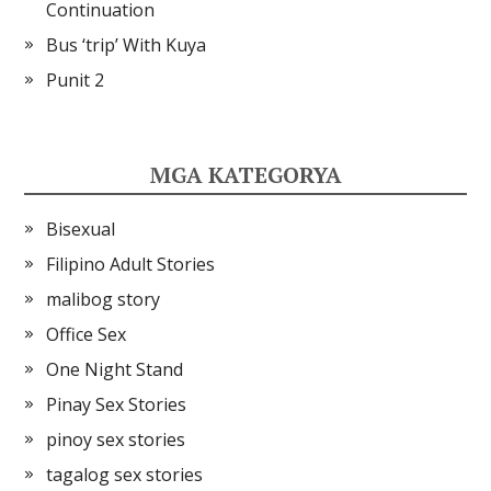
Continuation
Bus ‘trip’ With Kuya
Punit 2
MGA KATEGORYA
Bisexual
Filipino Adult Stories
malibog story
Office Sex
One Night Stand
Pinay Sex Stories
pinoy sex stories
tagalog sex stories