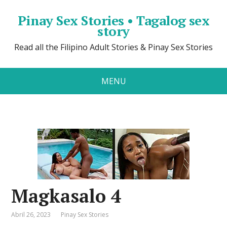
Pinay Sex Stories • Tagalog sex
story
Read all the Filipino Adult Stories & Pinay Sex Stories
MENU
Magkasalo 4
Abril 26, 2023
Pinay Sex Stories