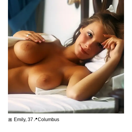
🎀 Emily, 37📍Columbus