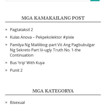
MGA KAMAKAILANG POST
Pagtataksil 2
Kulas Anova – Pekpekolektor #pixie
Pamilya Ng Malilibog-part Vii: Ang Pagbubulgar
Ng Sekreto Part Iii-ugly Truth No. 1-the
Continuation
Bus ‘trip’ With Kuya
Punit 2
MGA KATEGORYA
Bisexual