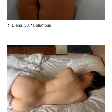
💄 Elena, 38📍Columbus