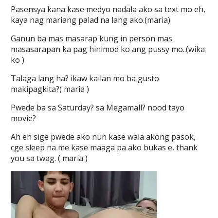
Pasensya kana kase medyo nadala ako sa text mo eh,
kaya nag mariang palad na lang ako.(maria)
Ganun ba mas masarap kung in person mas
masasarapan ka pag hinimod ko ang pussy mo..(wika
ko )
Talaga lang ha? ikaw kailan mo ba gusto
makipagkita?( maria )
Pwede ba sa Saturday? sa Megamall? nood tayo
movie?
Ah eh sige pwede ako nun kase wala akong pasok,
cge sleep na me kase maaga pa ako bukas e, thank
you sa twag. ( maria )