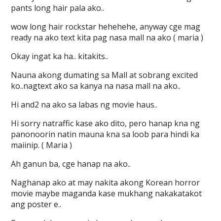
pants long hair pala ako..
wow long hair rockstar hehehehe, anyway cge mag
ready na ako text kita pag nasa mall na ako ( maria )
Okay ingat ka ha.. kitakits..
Nauna akong dumating sa Mall at sobrang excited
ko..nagtext ako sa kanya na nasa mall na ako..
Hi and2 na ako sa labas ng movie haus..
Hi sorry natraffic kase ako dito, pero hanap kna ng
panonoorin natin mauna kna sa loob para hindi ka
maiinip. ( Maria )
Ah ganun ba, cge hanap na ako..
Naghanap ako at may nakita akong Korean horror
movie maybe maganda kase mukhang nakakatakot
ang poster e..