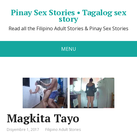
Pinay Sex Stories • Tagalog sex
story
Read all the Filipino Adult Stories & Pinay Sex Stories
MENU
Magkita Tayo
Disyembre 1, 2017
Filipino Adult Stories