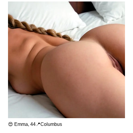
😍 Emma, 44📍Columbus