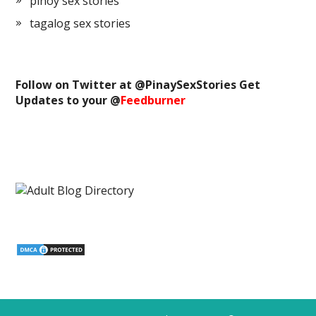
pinoy sex stories
tagalog sex stories
Follow on Twitter at @
PinaySexStories
Get
Updates to your @
Feedburner