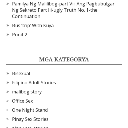
Pamilya Ng Malilibog-part Vii: Ang Pagbubulgar
Ng Sekreto Part Iii-ugly Truth No. 1-the
Continuation
Bus ‘trip’ With Kuya
Punit 2
MGA KATEGORYA
Bisexual
Filipino Adult Stories
malibog story
Office Sex
One Night Stand
Pinay Sex Stories