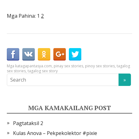
Mga Pahina:
1
2
Mga kataga
pantasya.com
,
pinay sex stories
,
pinoy sex stories
,
tagalog
sex stories
,
tagalog sex story
MGA KAMAKAILANG POST
Pagtataksil 2
Kulas Anova – Pekpekolektor #pixie