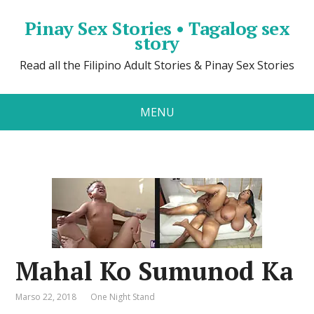
Pinay Sex Stories • Tagalog sex
story
Read all the Filipino Adult Stories & Pinay Sex Stories
MENU
Mahal Ko Sumunod Ka
Marso 22, 2018
One Night Stand