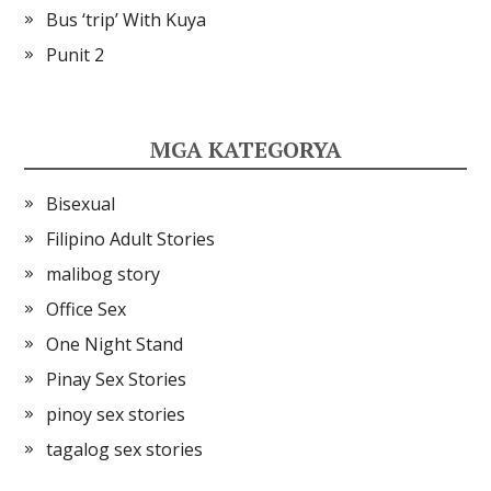
Bus ‘trip’ With Kuya
Punit 2
MGA KATEGORYA
Bisexual
Filipino Adult Stories
malibog story
Office Sex
One Night Stand
Pinay Sex Stories
pinoy sex stories
tagalog sex stories