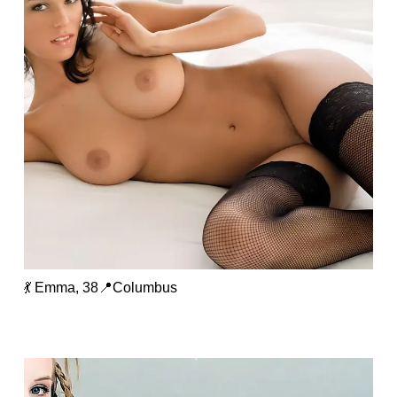
💃 Emma, 38📍Columbus