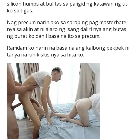
silicon humps at bulitas sa paligid ng katawan ng titi
ko sa tigas.
Nag precum narin ako sa sarap ng pag masterbate
nya sa akin at nilalaro ng isang daliri nya ang butas
ng burat ko dahil basa na ito sa precum.
Ramdam ko narin na basa na ang kalbong pekpek ni
tanya na kinikiskis nya sa hita ko.