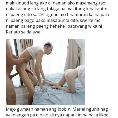
makikinuod lang ako di naman ako masamang tao.
nakakalibog ka lang talaga na makitang kinakantot
ni paeng dito sa CR. tignan mo tinamuran ka na pala
ni paeng bago pako makapunta dito. swerte mo
naman pareng paeng hehehe” patawang wika ni
Renato sa dalawa.
Mejo gumaan naman ang loob ni Mariel ngunit nag
aalinlangan pa din ito. di nya napansin na nasa likod