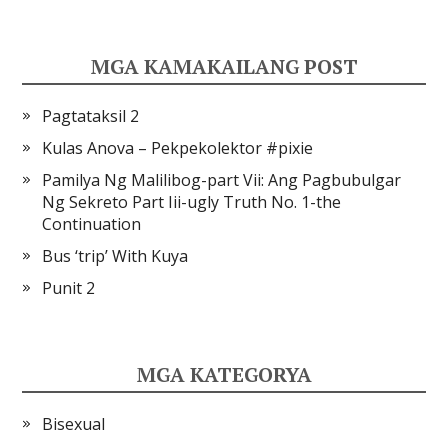
MGA KAMAKAILANG POST
Pagtataksil 2
Kulas Anova – Pekpekolektor #pixie
Pamilya Ng Malilibog-part Vii: Ang Pagbubulgar
Ng Sekreto Part Iii-ugly Truth No. 1-the
Continuation
Bus ‘trip’ With Kuya
Punit 2
MGA KATEGORYA
Bisexual