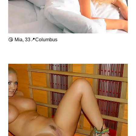
😘 Mia, 33📍Columbus