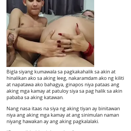
Bigla siyang kumawala sa pagkakahalik sa akin at
hinalikan ako sa aking leeg, nakaramdam ako ng kiliti
at napatawa ako bahagya, ginapos niya pataas ang
aking mga kamay at patuloy siya sa pag halik sa akin
pababa sa aking katawan.
Nang nasa itaas na siya ng aking tiyan ay binitawan
niya ang aking mga kamay at ang sinimulan naman
niyang hawakan ay ang aking pagkalalaki.