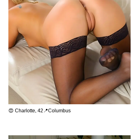
😍 Charlotte, 42📍Columbus