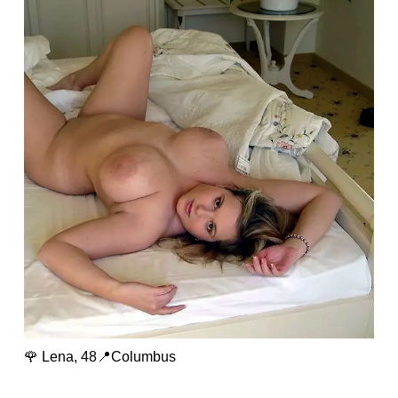
🌹 Lena, 48📍Columbus