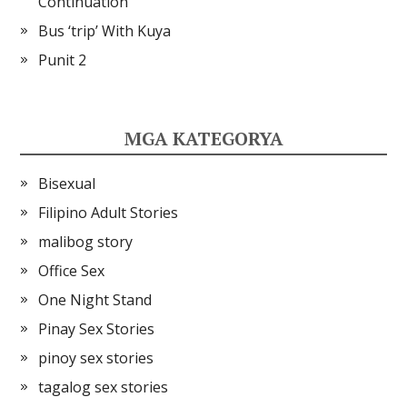
Continuation
Bus ‘trip’ With Kuya
Punit 2
MGA KATEGORYA
Bisexual
Filipino Adult Stories
malibog story
Office Sex
One Night Stand
Pinay Sex Stories
pinoy sex stories
tagalog sex stories