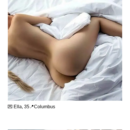
💌 Ella, 35📍Columbus