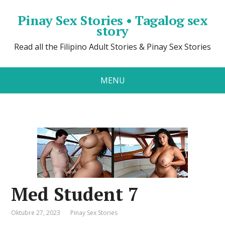
Pinay Sex Stories • Tagalog sex
story
Read all the Filipino Adult Stories & Pinay Sex Stories
MENU
Med Student 7
Oktubre 27, 2023
Pinay Sex Stories