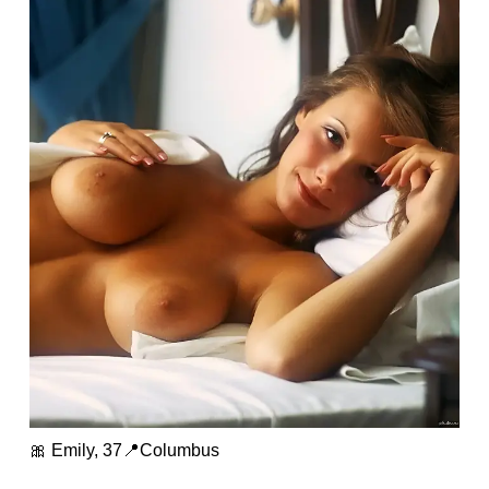
🎀 Emily, 37📍Columbus