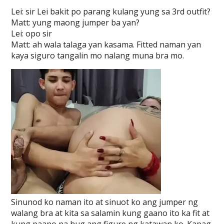
Lei: sir Lei bakit po parang kulang yung sa 3rd outfit?
Matt: yung maong jumper ba yan?
Lei: opo sir
Matt: ah wala talaga yan kasama. Fitted naman yan
kaya siguro tangalin mo nalang muna bra mo.
Sinunod ko naman ito at sinuot ko ang jumper ng
walang bra at kita sa salamin kung gaano ito ka fit at