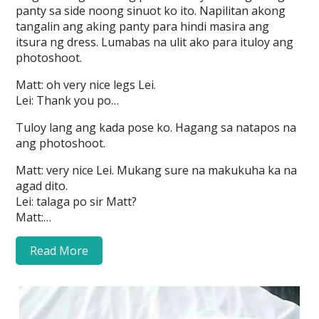
panty sa side noong sinuot ko ito. Napilitan akong
tangalin ang aking panty para hindi masira ang
itsura ng dress. Lumabas na ulit ako para ituloy ang
photoshoot.
Matt: oh very nice legs Lei.
Lei: Thank you po…
Tuloy lang ang kada pose ko. Hagang sa natapos na
ang photoshoot.
Matt: very nice Lei. Mukang sure na makukuha ka na
agad dito.
Lei: talaga po sir Matt?
Matt:…
Read More