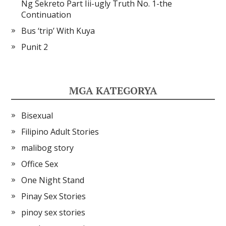
Ng Sekreto Part Iii-ugly Truth No. 1-the
Continuation
Bus ‘trip’ With Kuya
Punit 2
MGA KATEGORYA
Bisexual
Filipino Adult Stories
malibog story
Office Sex
One Night Stand
Pinay Sex Stories
pinoy sex stories