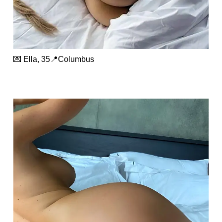
💌 Ella, 35📍Columbus