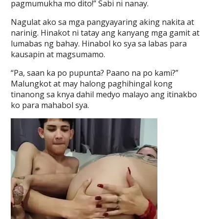
pagmumukha mo dito!” Sabi ni nanay.
Nagulat ako sa mga pangyayaring aking nakita at
narinig. Hinakot ni tatay ang kanyang mga gamit at
lumabas ng bahay. Hinabol ko sya sa labas para
kausapin at magsumamo.
“Pa, saan ka po pupunta? Paano na po kami?”
Malungkot at may halong paghihingal kong
tinanong sa knya dahil medyo malayo ang itinakbo
ko para mahabol sya.