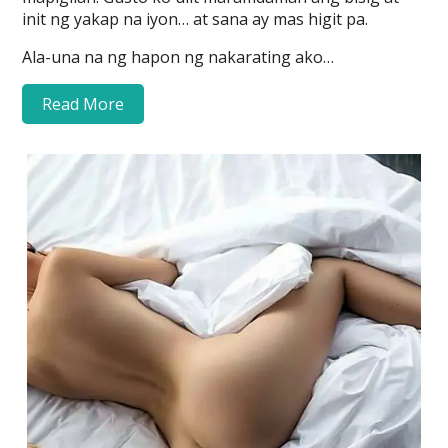
init ng yakap na iyon… at sana ay mas higit pa.
Ala-una na ng hapon ng nakarating ako…
Read More