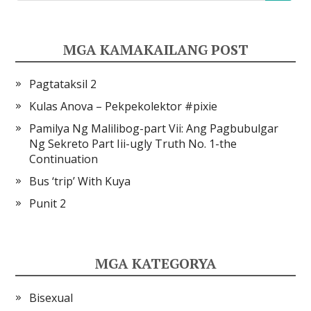
MGA KAMAKAILANG POST
Pagtataksil 2
Kulas Anova – Pekpekolektor #pixie
Pamilya Ng Malilibog-part Vii: Ang Pagbubulgar
Ng Sekreto Part Iii-ugly Truth No. 1-the
Continuation
Bus ‘trip’ With Kuya
Punit 2
MGA KATEGORYA
Bisexual