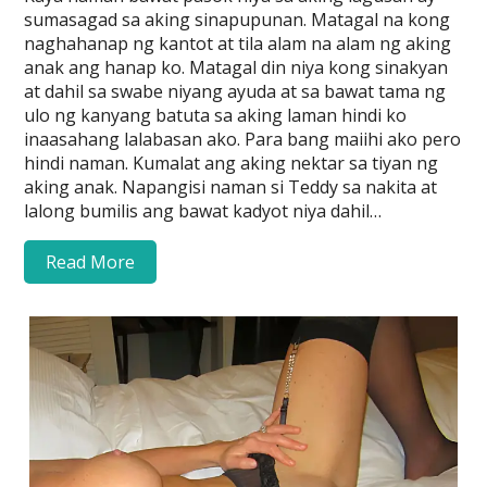
sumasagad sa aking sinapupunan. Matagal na kong
naghahanap ng kantot at tila alam na alam ng aking
anak ang hanap ko. Matagal din niya kong sinakyan
at dahil sa swabe niyang ayuda at sa bawat tama ng
ulo ng kanyang batuta sa aking laman hindi ko
inaasahang lalabasan ako. Para bang maiihi ako pero
hindi naman. Kumalat ang aking nektar sa tiyan ng
aking anak. Napangisi naman si Teddy sa nakita at
lalong bumilis ang bawat kadyot niya dahil…
Read More