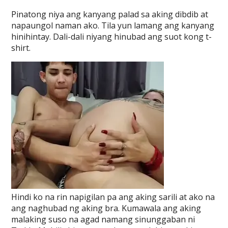
Pinatong niya ang kanyang palad sa aking dibdib at
napaungol naman ako. Tila yun lamang ang kanyang
hinihintay. Dali-dali niyang hinubad ang suot kong t-
shirt.
Hindi ko na rin napigilan pa ang aking sarili at ako na
ang naghubad ng aking bra. Kumawala ang aking
malaking suso na agad namang sinunggaban ni