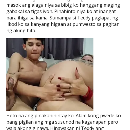
masok ang alaga niya sa bibig ko hanggang maging
gabakal sa tigas iyon. Pinahinto niya ko at inangat
para ihiga sa kama. Sumampa si Teddy paglapat ng
likod ko sa kanyang higaan at pumwesto sa pagitan
ng aking hita.
Heto na ang pinakahihintay ko. Alam kong pwede ko
pang pigilan ang mga susunod na kaganapan pero
wala akong ginawa. Hinawakan ni Teddy ang