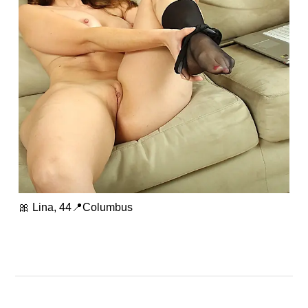
🎀 Lina, 44📍Columbus