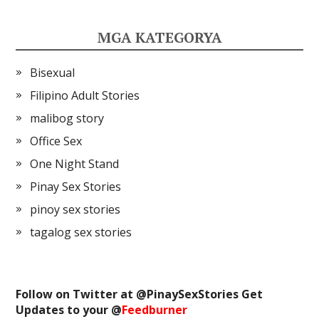
MGA KATEGORYA
Bisexual
Filipino Adult Stories
malibog story
Office Sex
One Night Stand
Pinay Sex Stories
pinoy sex stories
tagalog sex stories
Follow on Twitter at @
PinaySexStories
Get
Updates to your @
Feedburner