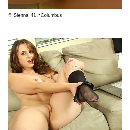
💛 Sienna, 41📍Columbus