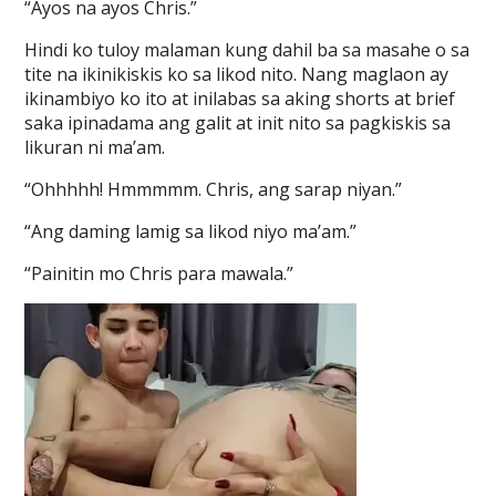
“Ayos na ayos Chris.”
Hindi ko tuloy malaman kung dahil ba sa masahe o sa
tite na ikinikiskis ko sa likod nito. Nang maglaon ay
ikinambiyo ko ito at inilabas sa aking shorts at brief
saka ipinadama ang galit at init nito sa pagkiskis sa
likuran ni ma’am.
“Ohhhhh! Hmmmmm. Chris, ang sarap niyan.”
“Ang daming lamig sa likod niyo ma’am.”
“Painitin mo Chris para mawala.”