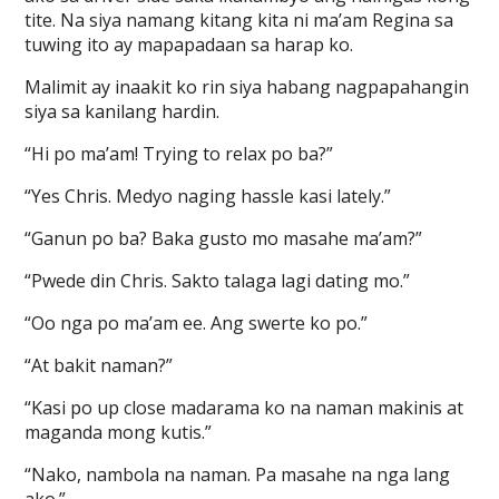
tite. Na siya namang kitang kita ni ma’am Regina sa
tuwing ito ay mapapadaan sa harap ko.
Malimit ay inaakit ko rin siya habang nagpapahangin
siya sa kanilang hardin.
“Hi po ma’am! Trying to relax po ba?”
“Yes Chris. Medyo naging hassle kasi lately.”
“Ganun po ba? Baka gusto mo masahe ma’am?”
“Pwede din Chris. Sakto talaga lagi dating mo.”
“Oo nga po ma’am ee. Ang swerte ko po.”
“At bakit naman?”
“Kasi po up close madarama ko na naman makinis at
maganda mong kutis.”
“Nako, nambola na naman. Pa masahe na nga lang