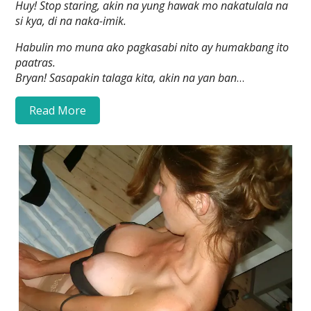
Huy! Stop staring, akin na yung hawak mo nakatulala na
si kya, di na naka-imik.
Habulin mo muna ako pagkasabi nito ay humakbang ito
paatras.
Bryan! Sasapakin talaga kita, akin na yan ban
…
Read More