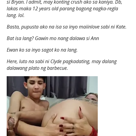
si Bryan. I admit, may konting crush ako sa kaniya. Db,
lakas maka 12 years old parang bagong nagka-regla
lang. lol.
Basta, pupusta ako na isa sa inyo maiinlove sabi ni Kate.
Bat isa lang? Gawin mo nang dalawa si Ann
Ewan ko sa inyo sagot ko na lang.
Here, luto na sabi ni Clyde pagkadating, may dalang
dalawang plato ng barbecue.