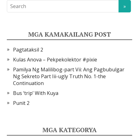
MGA KAMAKAILANG POST
Pagtataksil 2
Kulas Anova – Pekpekolektor #pixie
Pamilya Ng Malilibog-part Vii: Ang Pagbubulgar
Ng Sekreto Part Iii-ugly Truth No. 1-the
Continuation
Bus ‘trip’ With Kuya
Punit 2
MGA KATEGORYA