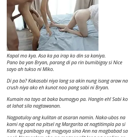
Kapal mo kya. Asa ka pa irap ko din sa kaniya.
Pano ba yan Bryan, parang di pa rin bumibigay si Nice
sayo ah tukso ni Miko.
Di pa ba? Kakasabi niya lang sa akin nung isang araw na
crush niya ako eh kunot noo pang sabi ni Bryan.
Kumain na tayo at baka bumagyo pa. Hangin eh! Sabi ko
at lahat sila nagtawanan.
Nagpatuloy ang kulitan at asaran namin. Naka-ubos na
kami ng apat na pitsel ng Margarita at nagtitimpla pa si
Kate ng panibago ng magyaya sina Ann na magbabad sa