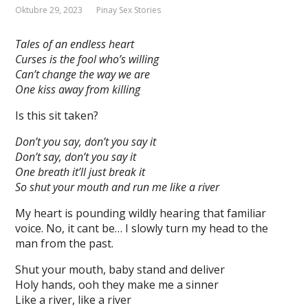
Oktubre 29, 2023
Pinay Sex Stories
Tales of an endless heart
Curses is the fool who’s willing
Can’t change the way we are
One kiss away from killing
Is this sit taken?
Don’t you say, don’t you say it
Don’t say, don’t you say it
One breath it’ll just break it
So shut your mouth and run me like a river
My heart is pounding wildly hearing that familiar
voice. No, it cant be… I slowly turn my head to the
man from the past.
Shut your mouth, baby stand and deliver
Holy hands, ooh they make me a sinner
Like a river, like a river