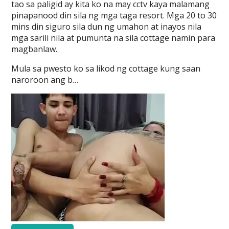
tao sa paligid ay kita ko na may cctv kaya malamang
pinapanood din sila ng mga taga resort. Mga 20 to 30
mins din siguro sila dun ng umahon at inayos nila
mga sarili nila at pumunta na sila cottage namin para
magbanlaw.
Mula sa pwesto ko sa likod ng cottage kung saan
naroroon ang b…