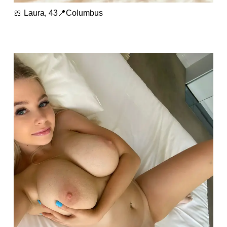
🎀 Laura, 43📍Columbus