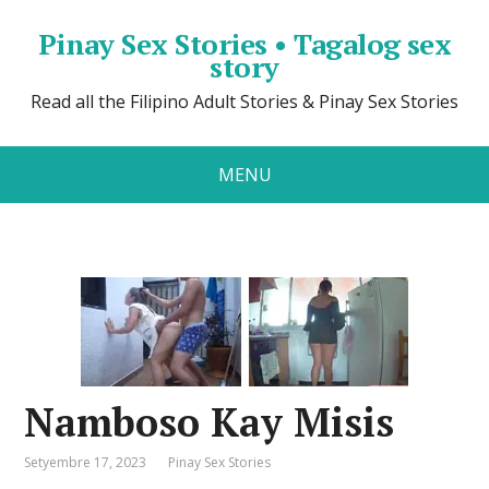
Pinay Sex Stories • Tagalog sex
story
Read all the Filipino Adult Stories & Pinay Sex Stories
MENU
Namboso Kay Misis
Setyembre 17, 2023
Pinay Sex Stories