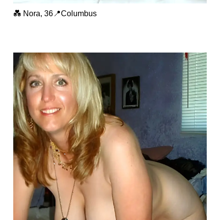
💑 Nora, 36📍Columbus