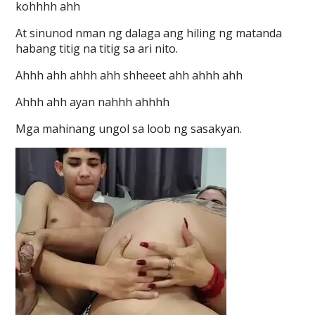
kohhhh ahh
At sinunod nman ng dalaga ang hiling ng matanda
habang titig na titig sa ari nito.
Ahhh ahh ahhh ahh shheeet ahh ahhh ahh
Ahhh ahh ayan nahhh ahhhh
Mga mahinang ungol sa loob ng sasakyan.