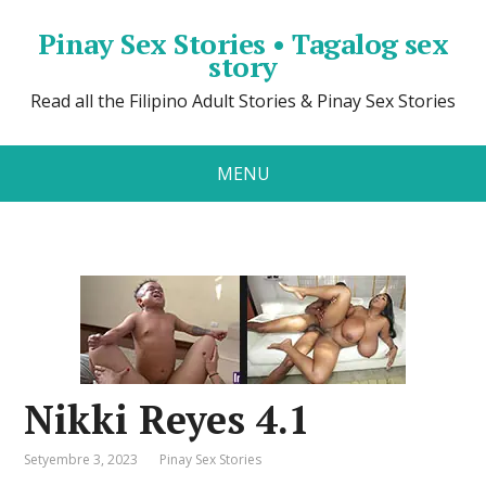
Pinay Sex Stories • Tagalog sex
story
Read all the Filipino Adult Stories & Pinay Sex Stories
MENU
Nikki Reyes 4.1
Setyembre 3, 2023
Pinay Sex Stories