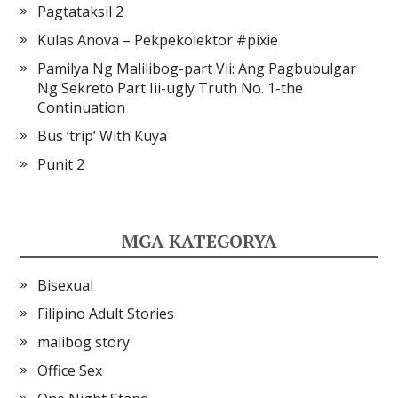
Pagtataksil 2
Kulas Anova – Pekpekolektor #pixie
Pamilya Ng Malilibog-part Vii: Ang Pagbubulgar
Ng Sekreto Part Iii-ugly Truth No. 1-the
Continuation
Bus ‘trip’ With Kuya
Punit 2
MGA KATEGORYA
Bisexual
Filipino Adult Stories
malibog story
Office Sex