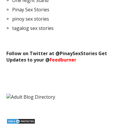
One Night Stand
Pinay Sex Stories
pinoy sex stories
tagalog sex stories
Follow on Twitter at @
PinaySexStories
Get
Updates to your @
Feedburner