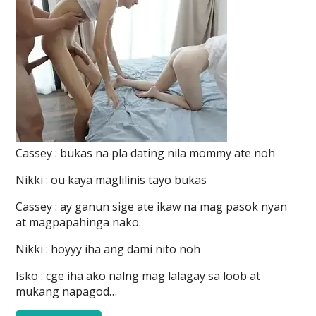
Cassey : bukas na pla dating nila mommy ate noh
Nikki : ou kaya maglilinis tayo bukas
Cassey : ay ganun sige ate ikaw na mag pasok nyan
at magpapahinga nako.
Nikki : hoyyy iha ang dami nito noh
Isko : cge iha ako nalng mag lalagay sa loob at
mukang napagod…