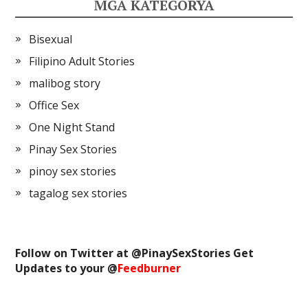
MGA KATEGORYA
Bisexual
Filipino Adult Stories
malibog story
Office Sex
One Night Stand
Pinay Sex Stories
pinoy sex stories
tagalog sex stories
Follow on Twitter at @
PinaySexStories
Get
Updates to your @
Feedburner