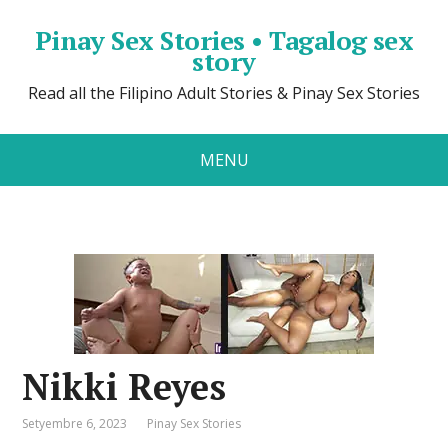
Pinay Sex Stories • Tagalog sex
story
Read all the Filipino Adult Stories & Pinay Sex Stories
MENU
Nikki Reyes
Setyembre 6, 2023
Pinay Sex Stories