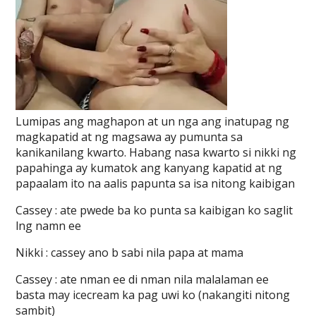
Lumipas ang maghapon at un nga ang inatupag ng
magkapatid at ng magsawa ay pumunta sa
kanikanilang kwarto. Habang nasa kwarto si nikki ng
papahinga ay kumatok ang kanyang kapatid at ng
papaalam ito na aalis papunta sa isa nitong kaibigan
Cassey : ate pwede ba ko punta sa kaibigan ko saglit
lng namn ee
Nikki : cassey ano b sabi nila papa at mama
Cassey : ate nman ee di nman nila malalaman ee
basta may icecream ka pag uwi ko (nakangiti nitong
sambit)