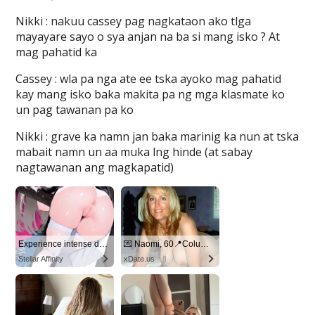
Nikki : nakuu cassey pag nagkataon ako tlga
mayayare sayo o sya anjan na ba si mang isko ? At
mag pahatid ka
Cassey : wla pa nga ate ee tska ayoko mag pahatid
kay mang isko baka makita pa ng mga klasmate ko
un pag tawanan pa ko
Nikki : grave ka namn jan baka marinig ka nun at tska
mabait namn un aa muka lng hinde (at sabay
nagtawanan ang magkapatid)