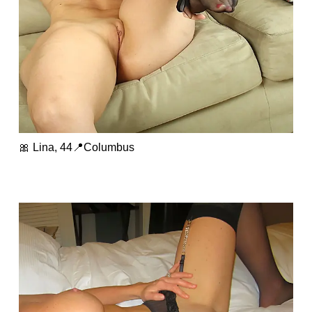
🎀 Lina, 44📍Columbus