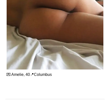
💌 Amelie, 40📍Columbus