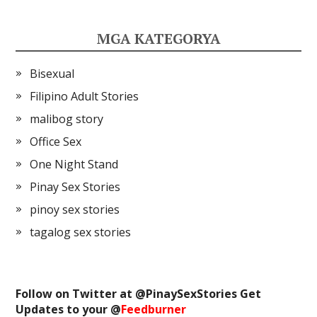
MGA KATEGORYA
Bisexual
Filipino Adult Stories
malibog story
Office Sex
One Night Stand
Pinay Sex Stories
pinoy sex stories
tagalog sex stories
Follow on Twitter at @
PinaySexStories
Get
Updates to your @
Feedburner