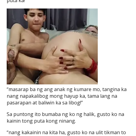
puta ka!”
“masarap ba ng ang anak ng kumare mo, tangina ka
nang napakalibog mong hayup ka, tama lang na
pasarapan at baliwin ka sa libog!”
Sa puntong ito bumaba ng ko ng halik, gusto ko na
kainin tong puta kong ninang.
“nang kakainin na kita ha, gusto ko na ulit tikman to