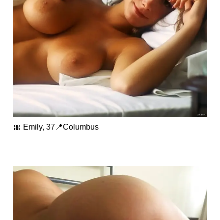
🎀 Emily, 37📍Columbus