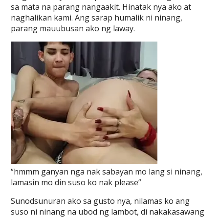
sa mata na parang nangaakit. Hinatak nya ako at
naghalikan kami. Ang sarap humalik ni ninang,
parang mauubusan ako ng laway.
“hmmm ganyan nga nak sabayan mo lang si ninang,
lamasin mo din suso ko nak please”
Sunodsunuran ako sa gusto nya, nilamas ko ang
suso ni ninang na ubod ng lambot, di nakakasawang