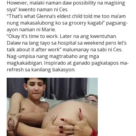
However, malaki naman daw possibility na magising
siya” kwento naman ni Ces.
“That’s what Glenna’s eldest child told me too ma’am
nung makasalubong ko sa grocery kagabi” pagsang-
ayon naman ni Marie.
“Okay it’s time to work. Later na ang kwentuhan.
Dalaw na lang tayo sa hospital sa weekend pero let’s
talk about it after work” malumanay na sabi ni Ces.
Nag-umpisa nang magtrabaho ang mga
magkakaibigan. Inspirado at ganado pagkatapos ma-
refresh sa kanilang bakasyon.