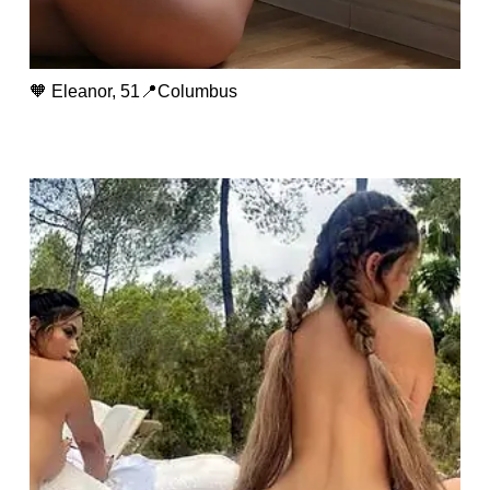
🧡 Eleanor, 51📍Columbus