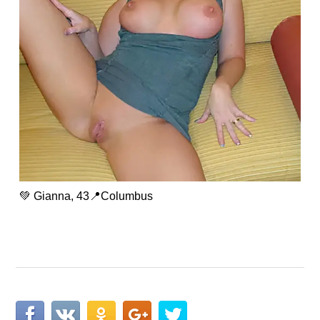
💚 Gianna, 43📍Columbus