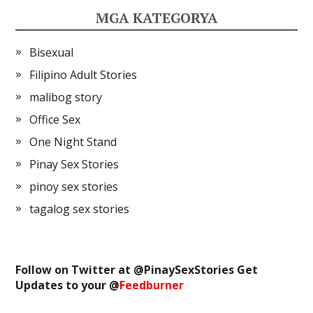
MGA KATEGORYA
Bisexual
Filipino Adult Stories
malibog story
Office Sex
One Night Stand
Pinay Sex Stories
pinoy sex stories
tagalog sex stories
Follow on Twitter at @
PinaySexStories
Get
Updates to your @
Feedburner