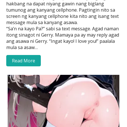
hakbang na dapat niyang gawin nang biglang
tumunog ang kanyang cellphone. Pagtingin nito sa
screen ng kanyang cellphone kita nito ang isang text
message mula sa kanyang asawa.
“Sa’n na kayo Pa?” sabi sa text message. Agad naman
itong sinagot ni Gerry. Mamaya pa ay may reply agad
ang asawa ni Gerry. “Ingat kayo! I love you!” paalala
mula sa asaw…
Read More