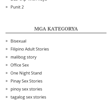
Punit 2
MGA KATEGORYA
Bisexual
Filipino Adult Stories
malibog story
Office Sex
One Night Stand
Pinay Sex Stories
pinoy sex stories
tagalog sex stories