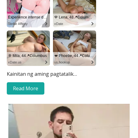
Kainitan ng aming pagtatalik…
Read More