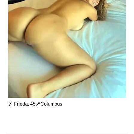
🥂 Frieda, 45📍Columbus